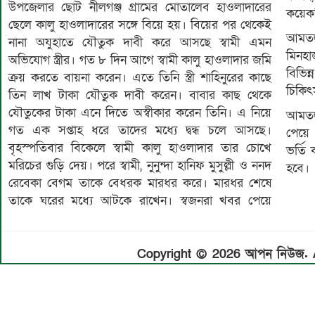
উপজেলার ছোট নীলগঞ্জ গ্রামের মোতালেব হাওলাদারের
কয়েকট
ছেলে কালু হাওলাদারের সঙ্গে বিয়ে হয়। বিয়ের পর থেকেই
আমতলী
নানা অযুহাতে যৌতুক দাবী করে আসছে স্বামী এমন
মিনহা
অভিযোগ স্ত্রীর। গত ৮ দিন আগে স্বামী কালু হাওলাদার জমি
বিভিন
ক্রয় করতে বায়না করেন। এতে তিনি স্ত্রী শাহিনুরের কাছে
চিকিৎ
তিন লাখ টাকা যৌতুক দাবী করেন। বাবার কাছ থেকে
যৌতুকের টাকা এনে দিতে অস্বীকার করেন তিনি। এ নিয়ে
আমতল
গত এক সপ্তাহ ধরে তাদের মধ্যে দ্বন্ধ চলে আসছে।
পেয়ে 
বৃহস্পতিবার বিকেলে স্বামী কালু হাওলাদার তার চোখে
ভর্তি
মরিচের গুড়ি দেয়। পরে স্বামী, নুনুন্দা হানিফ মুসুল্লী ও ননদ
হবে।
রেবেকা বেগম তাকে বেধরক মারধর করে। মারধর শেষে
তাকে ঘরের মধ্যে আটকে রাখেন। স্বজনরা খবর পেয়ে
Copyright © 2026 আপন নিউজ. Al