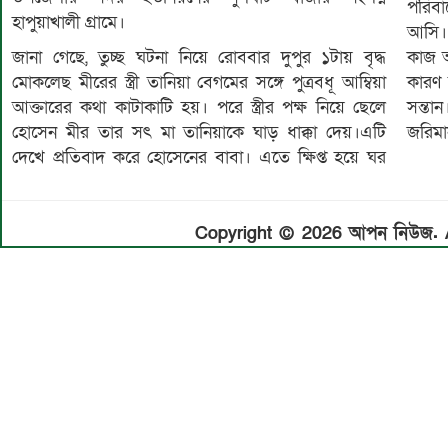
পরিবা
হাপুয়াখালী গ্রামে।
আসি। 
জানা গেছে, তুচ্ছ ঘটনা নিয়ে রোববার দুপুর ১টায় বৃদ্ধ
কাজ আ
মোকলেছ মীরের স্ত্রী তানিয়া বেগমের সঙ্গে পুত্রবধূ আম্বিয়া
কারণ 
আক্তারের কথা কাটাকাটি হয়। পরে স্ত্রীর পক্ষ নিয়ে ছেলে
সন্তা
হোসেন মীর তার সৎ মা তানিয়াকে ঘাড় ধাক্কা দেয়।এটি
জরিমা
দেখে প্রতিবাদ করে হোসেনের বাবা। এতে ক্ষিপ্ত হয়ে ঘর
Copyright © 2026 আপন নিউজ. Al