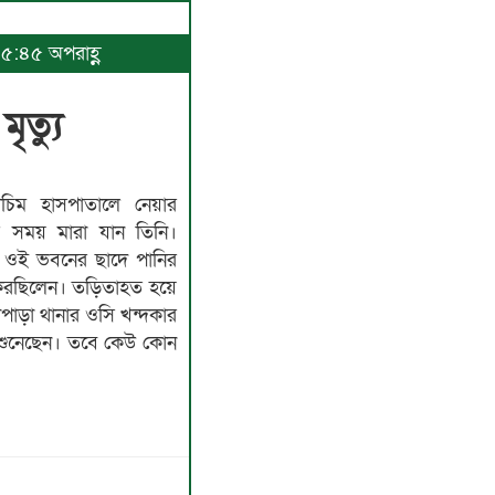
 ৫:৪৫ অপরাহ্ণ
ৃত্যু
চিম হাসপাতালে নেয়ার
ার সময় মারা যান তিনি।
ান ওই ভবনের ছাদে পানির
াজ করছিলেন। তড়িতাহত হয়ে
পাড়া থানার ওসি খন্দকার
ি শুনেছেন। তবে কেউ কোন