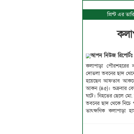
প্রিন্ট এর ত
কলাপ
আপন নিউজ রিপোর্টঃ
কলাপাড়া পৌরশহরের ন
দোতলা ভবনের ছাদ থেক
হয়েছেন আফতাব আকনের ছে
আকন (৪৫)। শুক্রবার বেল
ঘটে। নিহতের ছেলে মো.
ভবনের ছাদ থেকে নিচে 
তাৎক্ষণিক কলাপাড়া হা