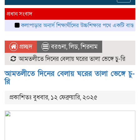
navig
প্রধান সংবাদ
কলাপাড়ার অনার্স শিক্ষার্থীদের উচ্চশিক্ষার পথে একটি বাস্তব সংকট
প্রচ্ছদ
বরগুনা
,
লিড
,
শিরনাম
আমতলীতে দিনের বেলায় ঘরের তালা ভেঙ্গে চু-রি
আমতলীতে দিনের বেলায় ঘরের তালা ভেঙ্গে চু-
রি
প্রকাশিতঃ বুধবার, ১২ ফেব্রুয়ারি, ২০২৫