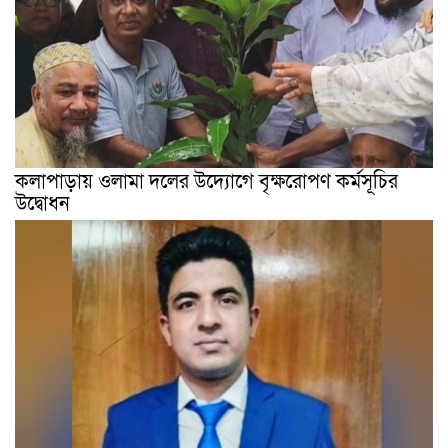
কলাপাড়ায় ওলামা দলের উদ্যোগে বৃক্ষরোপণ কর্মসূচির
উদ্বোধন