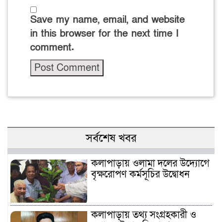
Save my name, email, and website
in this browser for the next time I
comment.
সর্বশেষ খবর
কলাপাড়ায় ওলামা দলের উদ্যোগে
বৃক্ষরোপণ কর্মসূচির উদ্বোধন
কলাপাড়ায় তথ্য সংগ্রহকারী ও