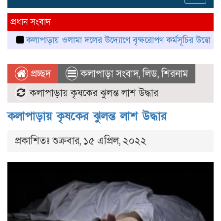
navig
প্রধান সংবাদ
কলাপাড়ায় ওলামা দলের উদ্যোগে বৃক্ষরোপণ কর্মসূচির উদ্বোধন
কলাপা
প্রচ্ছদ
কলাপাড়া সংবাদ
,
লিড
,
শিরনাম
কলাপাড়ায় কৃষকের ঝুলন্ত লাশ উদ্ধার
কলাপাড়ায় কৃষকের ঝুলন্ত লাশ উদ্ধার
প্রকাশিতঃ শুক্রবার, ১৫ এপ্রিল, ২০২২