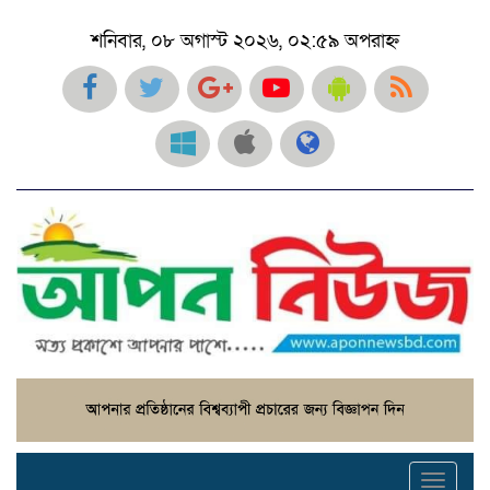
শনিবার, ০৮ অগাস্ট ২০২৬, ০২:৫৯ অপরাহ্ন
Toggl