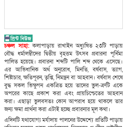
চঞ্চল সাহা:
কলাপাড়ায় রাখাইন অধ্যুষিত ২৩টি পাড়ায়
বৌদ্ধ ধর্মালম্বীদের দ্বিতীয় বৃহত্তম উৎসব প্রবারনা পূর্নিমা
পালিত হয়েছে। প্রবারনা শব্দটি পালি শব্দ থেকে এসেছে।
এর আভিধানিক অর্থ অনুরোধ, মিনতি, বর্ষবাস, ত্যাগ,
শিষ্টাচার, ক্ষতিপূরন, তৃপ্তি, নিমন্ত্রন বা আহবান। বর্ষবাস শেষে
বুদ্ধ সকল ভিক্ষুগন একত্রিত হয়ে তাদের ভুল-ত্রুটি একে
অপরের কাছে প্রকাশ করা এবং প্রায়চিশ্চেতের আহবান
করা। এছাড়া ভুলবসতঃ কোন আপরাধ হয়ে থাকলে তার
জন্য ক্ষমা প্রার্থনা করা এটাই হচ্ছে প্রবারনার মূল কথা।
এদিনটি যথাযোগ্য মর্যাদায় পালনের উদ্দেশ্যে প্রতিটি পাড়ায়