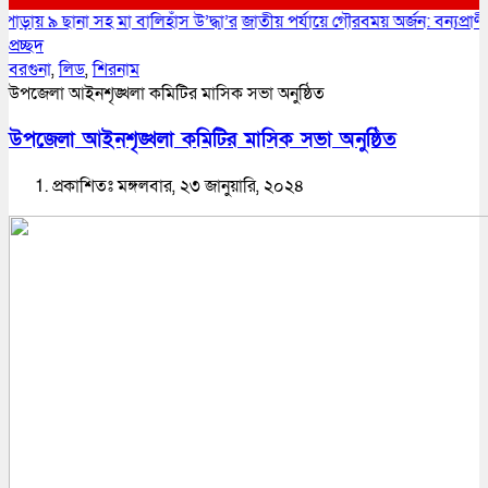
া সহ মা বালিহাঁস উ’দ্ধা’র
জাতীয় পর্যায়ে গৌরবময় অর্জন: বন্যপ্রাণী সংরক্ষণে স
প্রচ্ছদ
বরগুনা
,
লিড
,
শিরনাম
উপজেলা আইনশৃঙ্খলা কমিটির মাসিক সভা অনুষ্ঠিত
উপজেলা আইনশৃঙ্খলা কমিটির মাসিক সভা অনুষ্ঠিত
প্রকাশিতঃ মঙ্গলবার, ২৩ জানুয়ারি, ২০২৪