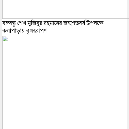
বঙ্গবন্ধু শেখ মুজিবুর রহমানের জন্মশতবর্ষ উপলক্ষে
কলাপাড়ায় বৃক্ষরোপণ