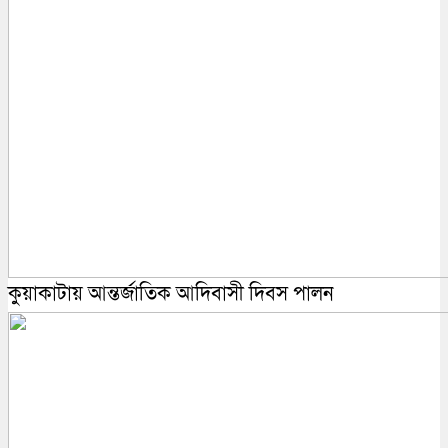
কুয়াকাটায় আন্তর্জাতিক আদিবাসী দিবস পালন