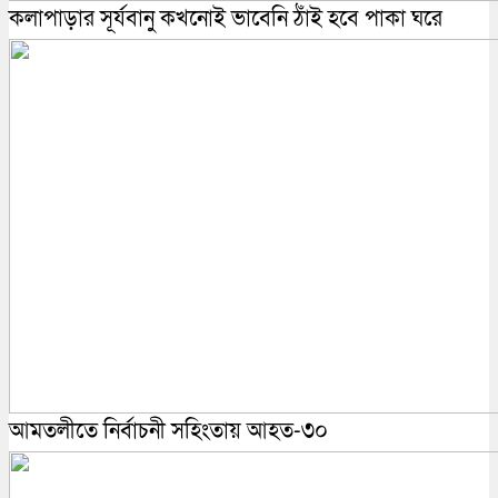
কলাপাড়ার সূর্যবানু কখনোই ভাবেনি ঠাঁই হবে পাকা ঘরে
আমতলীতে নির্বাচনী সহিংতায় আহত-৩০