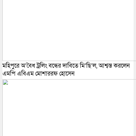
মহিপুরে অ’বৈধ ট্রলিং বন্ধের দাবিতে মি’ছি’ল, আশ্বস্ত করলেন
এমপি এবিএম মোশাররফ হোসেন