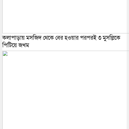
কলাপাড়ায় মসজিদ থেকে বের হওয়ার পরপরই ৩ মুসল্লিকে
পিটিয়ে জখম