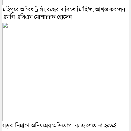
মহিপুরে অ’বৈধ ট্রলিং বন্ধের দাবিতে মি’ছি’ল, আশ্বস্ত করলেন
এমপি এবিএম মোশাররফ হোসেন
সড়ক নির্মাণে অনিয়মের অভিযোগ; কাজ শেষে না হতেই