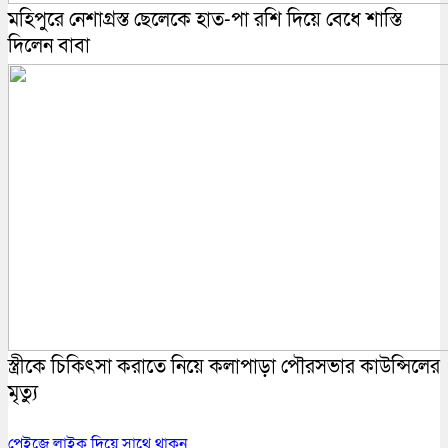
মহিপুরে নেশাগ্রস্ত ছেলেকে হাত-পা রশি দিয়ে বেধে শাস্তি
দিলেন বাবা
স্ত্রীকে চিকিৎসা করাতে নিয়ে কলাপাড়া পৌরসভার কাউন্সিলের
মৃত্যু
পেইজে লাইক দিয়ে সাথে থাকুন