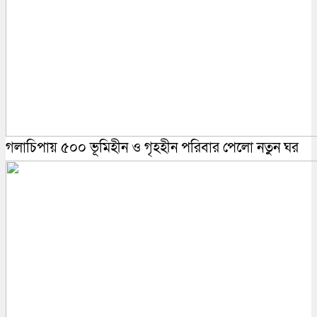
গলাচিপায় ৫০০ ভূমিহীন ও গৃহহীন পরিবার পেলো নতুন ঘর