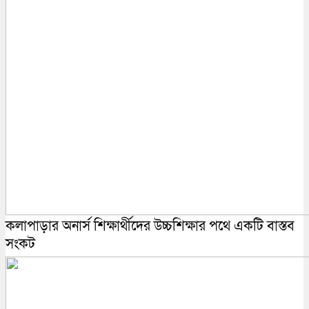
কলাপাড়ার অনার্স শিক্ষার্থীদের উচ্চশিক্ষার পথে একটি বাস্তব
সংকট