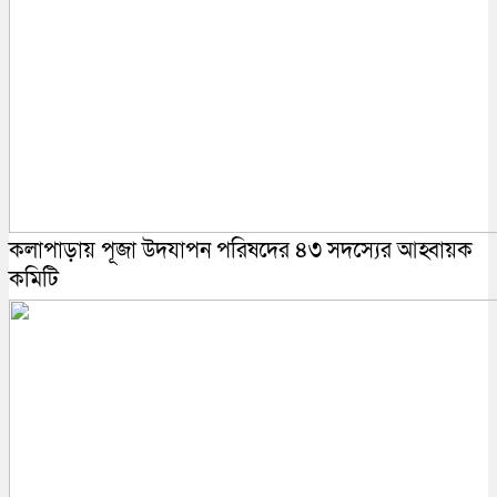
কলাপাড়ায় পূজা উদযাপন পরিষদের ৪৩ সদস্যের আহ্বায়ক
কমিটি