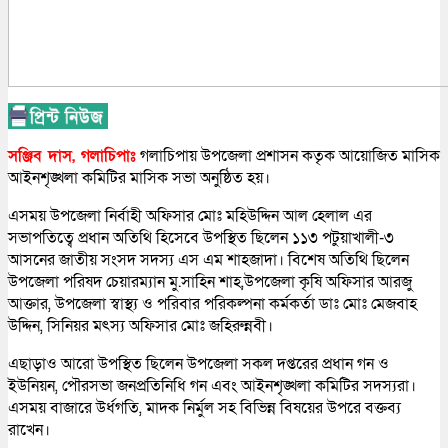
সঞ্জিব দাস, গলাচিপাঃ
গলাচিপায় উপজেলা প্রশাসন কতৃক আয়োজিত মাসিক
আইনশৃঙ্খলা কমিটির মাসিক সভা অনুষ্ঠিত হয়।
এসময় উপজেলা নির্বাহী অফিসার মোঃ মহিউদ্দিন আল হেলাল এর
সভাপতিত্বে প্রধান অতিথি হিসেবে উপস্থিত ছিলেন ১১৩ পটুয়াখালী-৩
আসনের জাতীয় সংসদ সদস্য এস এম শাহজাদা। বিশেষ অতিথি ছিলেন
উপজেলা পরিষদ চেয়ারম্যান মু.সাহিন শাহ,উপজেলা কৃষি অফিসার আরজু
আক্তার, উপজেলা স্বাস্থ্য ও পরিবার পরিকল্পনা কর্মকর্তা ডাঃ মোঃ মেজবাহ
উদ্দিন, সিনিয়র মৎস্য অফিসার মোঃ জহিরুন্নবী।
এছাড়াও আরো উপস্থিত ছিলেন উপজেলা সকল দপ্তরের প্রধান গন ও
ইউনিয়ন, পৌরসভা জনপ্রতিনিধি গন এবং আইনশৃঙ্খলা কমিটির সদস্যরা।
এসময় বাজারে উর্ধগতি, মাদক নির্মুল সহ বিভিন্ন বিষয়ের উপরে বক্তব্য
রাখেন।