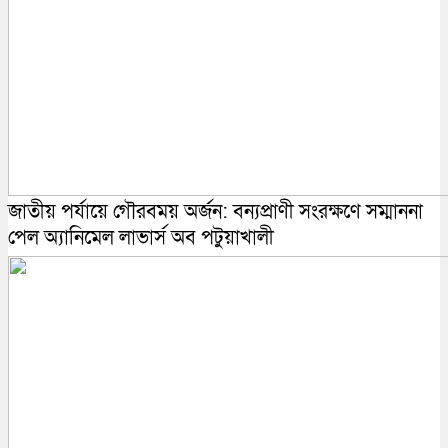
জাতীয় পর্যায়ে গৌরবময় অর্জন: বন্যপ্রাণী সংরক্ষণে সম্মাননা
পেল অ্যানিমেল লাভার্স অব পটুয়াখালী