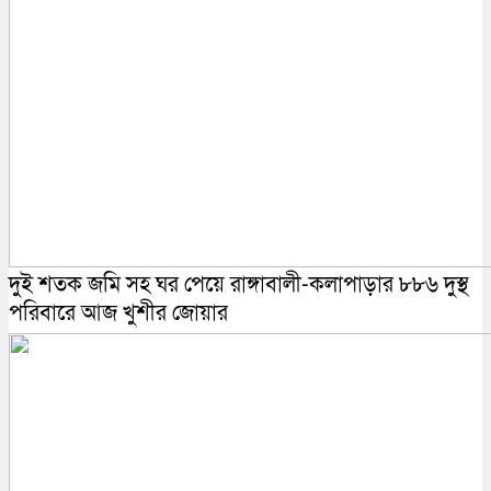
দুই শতক জমি সহ ঘর পেয়ে রাঙ্গাবালী-কলাপাড়ার ৮৮৬ দুস্থ
পরিবারে আজ খুশীর জোয়ার