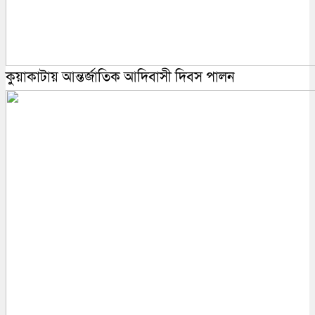
কুয়াকাটায় আন্তর্জাতিক আদিবাসী দিবস পালন