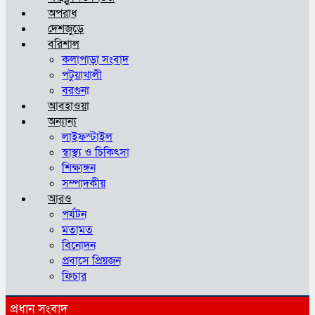
অপরাধ
দেশজুড়ে
বরিশাল
কলাপাড়া সংবাদ
পটুয়াখালী
বরগুনা
আবহাওয়া
অন্যান্য
লাইফস্টাইল
স্বাস্থ্য ও চিকিৎসা
শিক্ষাঙ্গন
সম্পাদকীয়
আরও
পর্যটন
মতামত
বিনোদন
প্রবাসে প্রিয়জন
ফিচার
প্রধান সংবাদ