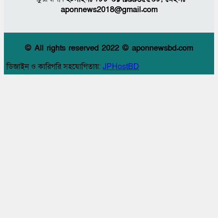
aponnews2018@gmail.com
© All rights reserved 2022 © aponnewsbd.com
ডিজাইন ও কারিগরি সহযোগিতায়:
JPHostBD