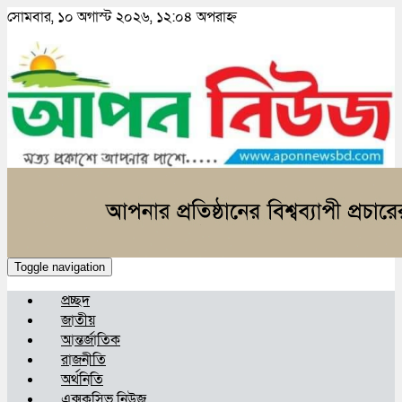
সোমবার, ১০ অগাস্ট ২০২৬, ১২:০৪ অপরাহ্ন
Toggle navigation
প্রচ্ছদ
জাতীয়
আন্তর্জাতিক
রাজনীতি
অর্থনিতি
এক্সক্লুসিভ নিউজ