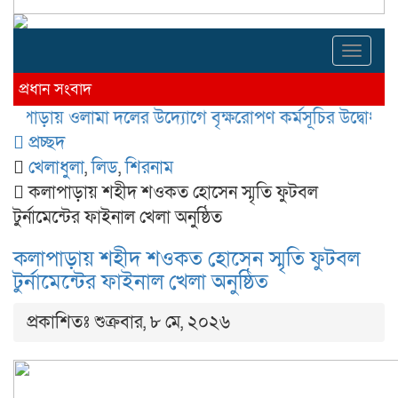
Toggl
navig
প্রধান সংবাদ
য় ওলামা দলের উদ্যোগে বৃক্ষরোপণ কর্মসূচির উদ্বোধন
কলাপাড়
প্রচ্ছদ
খেলাধুলা
,
লিড
,
শিরনাম
কলাপাড়ায় শহীদ শ‌ওকত হোসেন স্মৃতি ফুটবল
টুর্নামেন্টের ফাইনাল খেলা অনুষ্ঠিত
কলাপাড়ায় শহীদ শ‌ওকত হোসেন স্মৃতি ফুটবল
টুর্নামেন্টের ফাইনাল খেলা অনুষ্ঠিত
প্রকাশিতঃ শুক্রবার, ৮ মে, ২০২৬