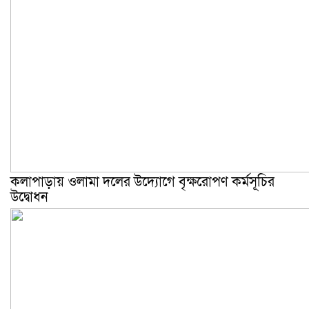
কলাপাড়ায় ওলামা দলের উদ্যোগে বৃক্ষরোপণ কর্মসূচির
উদ্বোধন