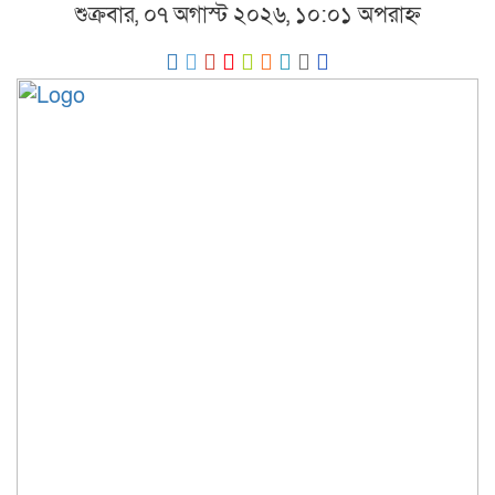
শুক্রবার, ০৭ অগাস্ট ২০২৬, ১০:০১ অপরাহ্ন