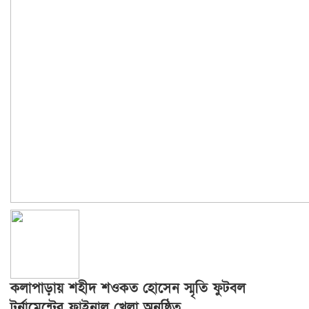
কলাপাড়ায় শহীদ শ‌ওকত হোসেন স্মৃতি ফুটবল
টুর্নামেন্টের ফাইনাল খেলা অনুষ্ঠিত