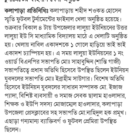
কলাপাড়া প্রতিনিধিঃ
কলাপাড়ায় শহীদ শ‌ওকত হোসেন
স্মৃতি ফুটবল টুর্নামেন্টের ফাইনাল খেলা অনুষ্ঠিত হয়েছে।
শুক্রবার বিকাল ৪ টায় উপজেলার লালুয়া ইউনিয়নের উত্তর
লালুয়া ইউ সি মাধ্যামিক বিদ্যালয় মাঠে এ খেলাটি অনুষ্ঠিত
হয়। খেলায় নাবিল একাদশকে ১ গোলে হাড়িয়ে ভাই ভাই
একাদশ চ্যাম্পিয়ন হয়। এ সময় লালুয়া ইউনিয়নের ১ নং
ওয়ার্ড বিএনপির সভাপতি মোঃ সাহাবুদ্দিন (শান্তি গাজী)
সভাপতিত্বে প্রধান অতিথি হিসেবে উপস্থিত ছিলেন ইউনিয়ন
যুবদলের সভাপতি মোঃ ইব্রাহীম সাউগার। বিশেষ অতিথি
হিসেবে ইউনিয়ন যুবদলের সাধারন সম্পাদক মো. ইজাজ
প্যাদা, বিশিষ্ট ব্যবসায়ী ও সমাজ সেবক ছালাম হাওলাদার,
শিক্ষক ও ইউপি সদস্য মোজাম্মেল হাওলাদার, কলাপাড়া
উপজেলা প্রেসক্লাবের সহ সভাপতি মো.নাহিদুল হক প্রমূখ।
এছাড়া গন্যমান্য ব্যাক্তিবর্গ ও ফুটবল প্রেমিরা উপস্থিত
ছিলেন।