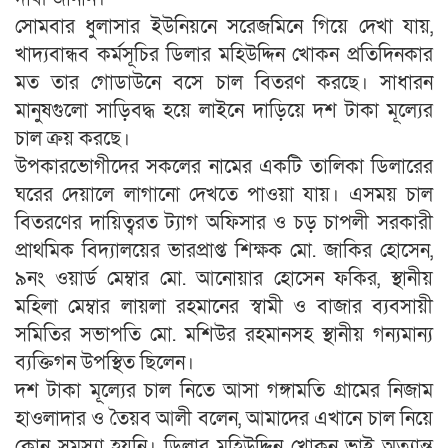
সোমবার ধুলাসার ইউনিয়নে সরেজমিনে গিয়ে দেখা যায়,
খাদ্যবান্ধব কর্মসূচির ডিলার মহিউদ্দিন খোকন প্রতিদিনকার
মত তার গোডাউনে বসে চাল বিতরণ করছে। সাধারন
মানুষগুলো সাড়িবদ্ধ হয়ে লাইনে দাড়িয়ে দশ টাকা মূল্যের
চাল ক্রয় করছে।
উপকারভোগীদের সকলের নামের একটি তালিকা ডিলারের
ঘরের দেয়ালে লাগানো দেখতে পাওয়া যায়। এসময় চাল
বিতরণের দায়িত্বরত ট্যাগ অফিসার ও চড় চাপলী সরকারী
প্রাথমিক বিদ্যালয়ের ভারপ্রাপ্ত শিক্ষক মো. জাকির হোসেন,
৯নং ওয়ার্ড মেম্বার মো. আনোয়ার হোসেন ফকির, স্থানীয়
মহিলা মেম্বার লায়লা রহমানের স্বামী ও বাজার ব্যবসায়ী
সমিতির সভাপতি মো. মশিউর রহমানসহ স্থানীয় গন্যমান্য
ব্যক্তিগন উপস্থিত ছিলেন।
দশ টাকা মূল্যের চাল নিতে আসা গঙ্গামতি গ্রামের নিজাম
হাওলাদার ও তৈয়ব আলী বলেন, আমাদের এখানে চাল নিয়ে
কোন সমস্যা হয়নি। ডিলার মহিউদ্দিন খোকন ভাই অত্যান্ত