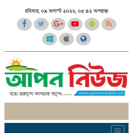
রবিবার, ০৯ অগাস্ট ২০২৬, ০৫:৪২ অপরাহ্ন
Toggl