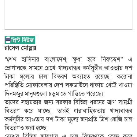
রাসেল মোল্লাঃ
“শেখ হাসিনার বাংলাদেশ, ক্ষুধা হবে নিরুদ্দেশ” এ
স্লোগানকে সামনে রেখে খাদ্যবান্ধব কর্মসূচীর আওতায় দশ
টাকা মূল্যের চাল বিতরণ অব্যাহত রয়েছে। করোনা
পরিস্থিতি মোকাবেলায় দেশ লকডাউনে থাকায় খেটে খাওয়া
দিনমজুর মানুষগুলো চড়ম ভোগান্তিতে পরেছে।
তাদের সহায়তার জন্য সরকার বিভিন্ন ধরনের ত্রাণ সামগ্রী
বিতরণ করে যাচ্ছে। তারই ধারাবাহিকতায় খাদ্যবান্ধব
কর্মসূচীর আওতায় দশ টাকা মূল্যে জনপ্রতি ত্রিশ কেজি চাল
বিতরণও করা হচ্ছে।
দেশের বিভিন্ন জায়গায় এ চাল বিতরণকে কেন্দ্র করে