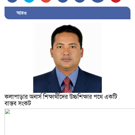
আরও
কলাপাড়ার অনার্স শিক্ষার্থীদের উচ্চশিক্ষার পথে একটি
বাস্তব সংকট