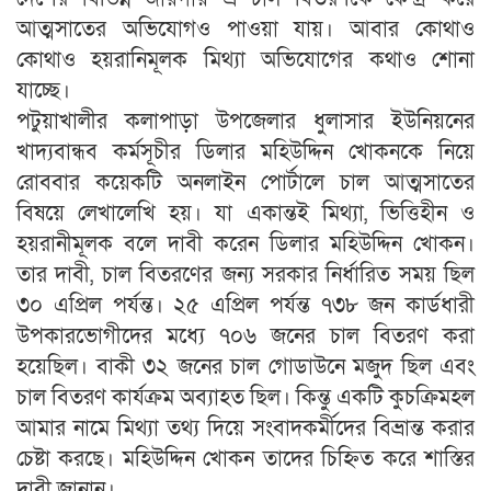
আত্মসাতের অভিযোগও পাওয়া যায়। আবার কোথাও
কোথাও হয়রানিমূলক মিথ্যা অভিযোগের কথাও শোনা
যাচ্ছে।
পটুয়াখালীর কলাপাড়া উপজেলার ধুলাসার ইউনিয়নের
খাদ্যবান্ধব কর্মসূচীর ডিলার মহিউদ্দিন খোকনকে নিয়ে
রোববার কয়েকটি অনলাইন পোর্টালে চাল আত্মসাতের
বিষয়ে লেখালেখি হয়। যা একান্তই মিথ্যা, ভিত্তিহীন ও
হয়রানীমূলক বলে দাবী করেন ডিলার মহিউদ্দিন খোকন।
তার দাবী, চাল বিতরণের জন্য সরকার নির্ধারিত সময় ছিল
৩০ এপ্রিল পর্যন্ত। ২৫ এপ্রিল পর্যন্ত ৭৩৮ জন কার্ডধারী
উপকারভোগীদের মধ্যে ৭০৬ জনের চাল বিতরণ করা
হয়েছিল। বাকী ৩২ জনের চাল গোডাউনে মজুদ ছিল এবং
চাল বিতরণ কার্যক্রম অব্যাহত ছিল। কিন্তু একটি কুচক্রিমহল
আমার নামে মিথ্যা তথ্য দিয়ে সংবাদকর্মীদের বিভ্রান্ত করার
চেষ্টা করছে। মহিউদ্দিন খোকন তাদের চিহ্নিত করে শাস্তির
দাবী জানান।