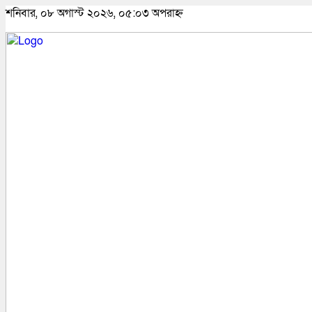
শনিবার, ০৮ অগাস্ট ২০২৬, ০৫:০৩ অপরাহ্ন