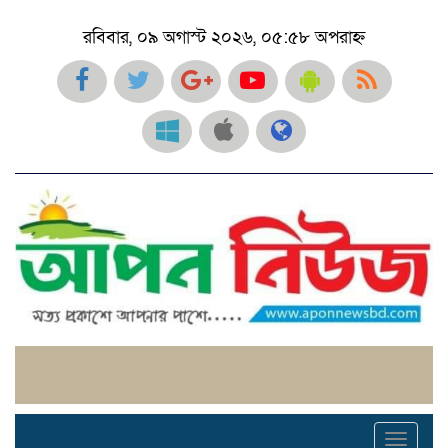
রবিবার, ০৯ অগাস্ট ২০২৬, ০৫:৫৮ অপরাহ্ন
Toggl