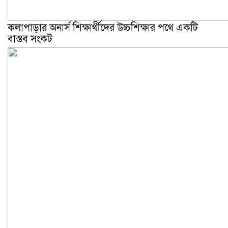
কলাপাড়ার অনার্স শিক্ষার্থীদের উচ্চশিক্ষার পথে একটি
বাস্তব সংকট