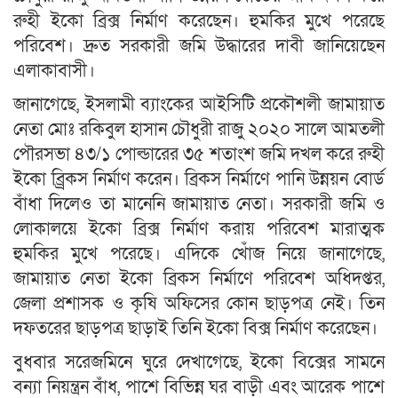
রুহী ইকো ব্রিক্স নির্মাণ করেছেন। হুমকির মুখে পরেছে
পরিবেশ। দ্রুত সরকারী জমি উদ্ধারের দাবী জানিয়েছেন
এলাকাবাসী।
জানাগেছে, ইসলামী ব্যাংকের আইসিটি প্রকৌশলী জামায়াত
নেতা মোঃ রকিবুল হাসান চৌধুরী রাজু ২০২০ সালে আমতলী
পৌরসভা ৪৩/১ পোল্ডারের ৩৫ শতাংশ জমি দখল করে রুহী
ইকো ব্র্রিকস নির্মাণ করেন। ব্রিকস নির্মাণে পানি উন্নয়ন বোর্ড
বাঁধা দিলেও তা মানেনি জামায়াত নেতা। সরকারী জমি ও
লোকালয়ে ইকো ব্রিক্স নির্মাণ করায় পরিবেশ মারাত্মক
হুমকির মুখে পরেছে। এদিকে খোঁজ নিয়ে জানাগেছে,
জামায়াত নেতা ইকো ব্রিকস নির্মাণে পরিবেশ অধিদপ্তর,
জেলা প্রশাসক ও কৃষি অফিসের কোন ছাড়পত্র নেই। তিন
দফতরের ছাড়পত্র ছাড়াই তিনি ইকো বিক্স নির্মাণ করেছেন।
বুধবার সরেজমিনে ঘুরে দেখাগেছে, ইকো বিক্সের সামনে
বন্যা নিয়ন্ত্রন বাঁধ, পাশে বিভিন্ন ঘর বাড়ী এবং আরেক পাশে