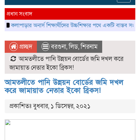
navig
প্রধান সংবাদ
াড়ার অনার্স শিক্ষার্থীদের উচ্চশিক্ষার পথে একটি বাস্তব সংকট
কলাপা
প্রচ্ছদ
বরগুনা
,
লিড
,
শিরনাম
আমতলীতে পানি উন্নয়ন বোর্ডের জমি দখল করে
জামায়াত নেতার ইকো ব্রিকস!
আমতলীতে পানি উন্নয়ন বোর্ডের জমি দখল
করে জামায়াত নেতার ইকো ব্রিকস!
প্রকাশিতঃ বুধবার, ১ ডিসেম্বর, ২০২১