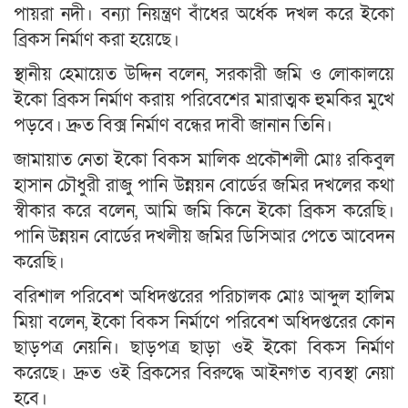
পায়রা নদী। বন্যা নিয়ন্ত্রণ বাঁধের অর্ধেক দখল করে ইকো
ব্রিকস নির্মাণ করা হয়েছে।
স্থানীয় হেমায়েত উদ্দিন বলেন, সরকারী জমি ও লোকালয়ে
ইকো ব্রিকস নির্মাণ করায় পরিবেশের মারাত্মক হুমকির মুখে
পড়বে। দ্রুত বিক্স নির্মাণ বন্ধের দাবী জানান তিনি।
জামায়াত নেতা ইকো বিকস মালিক প্রকৌশলী মোঃ রকিবুল
হাসান চৌধুরী রাজু পানি উন্নয়ন বোর্ডের জমির দখলের কথা
স্বীকার করে বলেন, আমি জমি কিনে ইকো ব্রিকস করেছি।
পানি উন্নয়ন বোর্ডের দখলীয় জমির ডিসিআর পেতে আবেদন
করেছি।
বরিশাল পরিবেশ অধিদপ্তরের পরিচালক মোঃ আব্দুল হালিম
মিয়া বলেন, ইকো বিকস নির্মাণে পরিবেশ অধিদপ্তরের কোন
ছাড়পত্র নেয়নি। ছাড়পত্র ছাড়া ওই ইকো বিকস নির্মাণ
করেছে। দ্রুত ওই ব্রিকসের বিরুদ্ধে আইনগত ব্যবস্থা নেয়া
হবে।