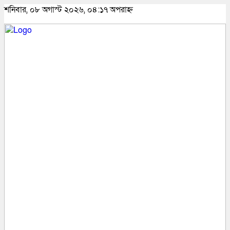
শনিবার, ০৮ অগাস্ট ২০২৬, ০৪:১৭ অপরাহ্ন