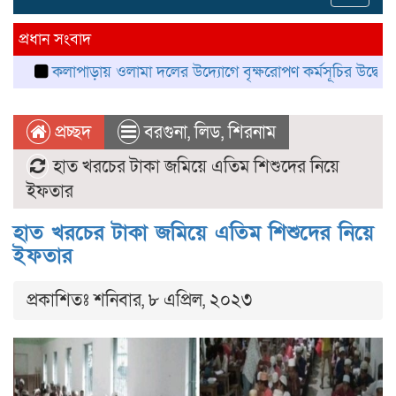
navig
প্রধান সংবাদ
কলাপাড়ায় ওলামা দলের উদ্যোগে বৃক্ষরোপণ কর্মসূচির উদ্বোধন
কলাপ
প্রচ্ছদ
বরগুনা
,
লিড
,
শিরনাম
হাত খরচের টাকা জমিয়ে এতিম শিশুদের নিয়ে
ইফতার
হাত খরচের টাকা জমিয়ে এতিম শিশুদের নিয়ে
ইফতার
প্রকাশিতঃ শনিবার, ৮ এপ্রিল, ২০২৩