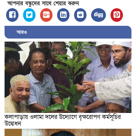
আপনার বন্ধুদের সাথে শেয়ার করুন
আরও
কলাপাড়ায় ওলামা দলের উদ্যোগে বৃক্ষরোপণ কর্মসূচির
উদ্বোধন