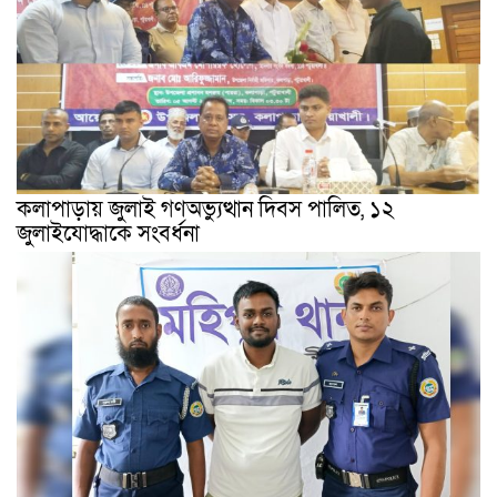
কলাপাড়ায় জুলাই গণঅভ্যুত্থান দিবস পালিত, ১২
জুলাইযোদ্ধাকে সংবর্ধনা