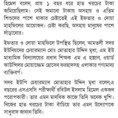
হিমেল বলেন, প্রায় ১ বছর ধরে হাত খরচের টাকা
জমিয়েছিলাম। সেই জমানো টাকায় অসহায় ও এতিম
শিশুদের পাশে থাকার চেষ্টাতেই এই ইফতার ও দোয়া
মাহফিলের আয়োজন। চেষ্টা করছি, অসহায় মানুষের পাশে
দাঁড়ানোর।
ইফতার ও দোয়া মাহফিলে উপস্থিত ছিলেন, আমতলী সদর
ইউনিয়নের চেয়ারম্যান মোঃ মোতাহার উদ্দিন মৃধা, এম ইউ
মাধ্যমিক বিদ্যালয়ের প্রধান শিক্ষক এম এ হান্নান, ওয়ার্ড
কাউন্সিলর মোয়াজ্জেম হোসেন ফরহাদসহ এলাকার গণ্যমান্য
ব্যক্তিবর্গ।
সদর ইউপি চেয়ারম্যান মোতাহার উদ্দিন মৃধা বলেন,এ
বছরের এসএসসি পরীক্ষার্থী রবিউল ইসলাম হিমেল একজন
পরোপকারী। তার এমন মানবিক কাজে তিনি অনেক খুশি।
নিজের হাত খরচের টাকা বাঁচিয়ে তার এমন উদ্যোগকে
সাধুবাদ জানান তিনি।