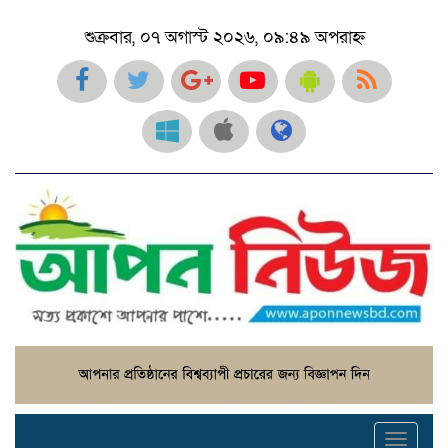
শুক্রবার, ০৭ অগাস্ট ২০২৬, ০৯:৪৯ অপরাহ্ন
Toggl