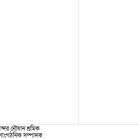
ন্দর নৌযান শ্রমিক
সাংগঠনিক সম্পাদক