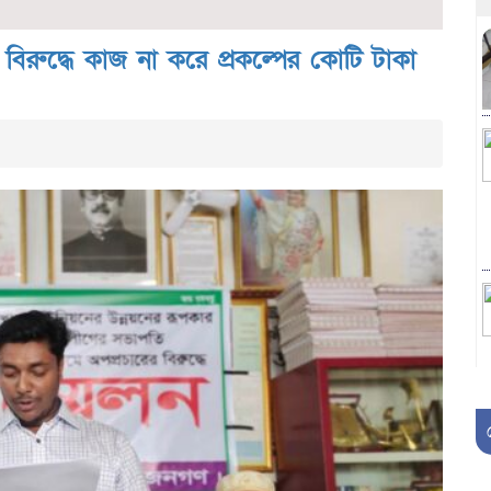
িরুদ্ধে কাজ না করে প্রকল্পের কোটি টাকা