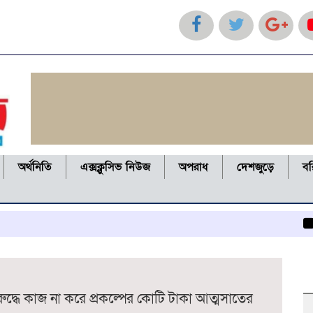
অর্থনিতি
এক্সক্লুসিভ নিউজ
অপরাধ
দেশজুড়ে
ব
কলাপাড়ায়
্ধে কাজ না করে প্রকল্পের কোটি টাকা আত্মসাতের