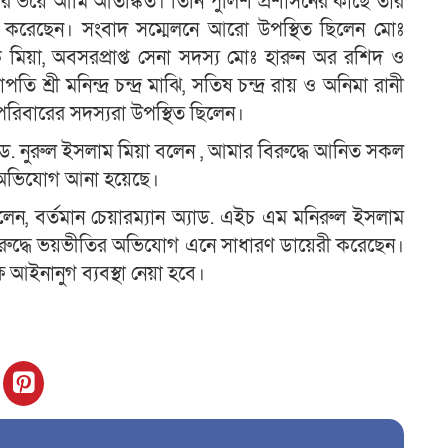
 ভয়ে আমি আতঙ্কিত। তিনি পুলিশ প্রশাসনের কাছে তার
রী করেছেন। সংবাদ সম্মেলনে আরো উপস্থিত ছিলেন মোঃ
ারেক মিয়া, অবসরপ্রাপ্ত সেনা সদস্য মোঃ হারুন অর রশিদ ও
্রী মনিন্দ্র চন্দ্র মাঝি, সতিষ চন্দ্র রায় ও অনিমা রানী
ু পরিবারের সদস্যরা উপস্থিত ছিলেন।
াড. নুরুল ইসলাম মিয়া বলেন , আমার বিরুদ্ধে আনিত সকল
যা অভিযোগ আনা হয়েছে।
, বর্তমান চেয়ারম্যান অ্যাড. এইচ এম মনিরুল ইসলাম
 বিরুদ্ধে ভয়ভীতির অভিযোগ এনে সাধারণ ডায়েরী করেছেন।
 আইনানুগ ব্যবস্থা নেয়া হবে।