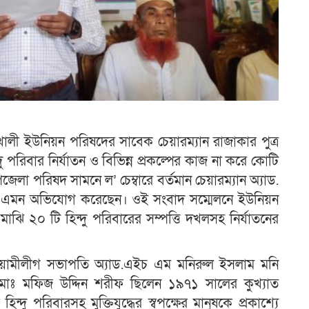
ী ইউনিয়ন পরিষদের সাবেক চেয়ারম্যান রাজাকার পুত্র
দু পরিবার নির্যাতন ও বিভিন্ন প্রকল্পের কাজ না করে কোটি
 পরিষদ সামনে ল’ চেম্বারে বর্তমান চেয়ারম্যান অ্যাড.
ে এমন অভিযোগ করেছেন। ওই সংবাদ সম্মেলনে ইউনিয়ন
র মাঝি ২০ টি হিন্দু পরিবারের সম্পত্তি দখলসহ নির্যাতনের
ওয়ামীলীগ সভাপতি অ্যাড.এইচ এম মনিরুল ইসলাম মনি
র মোঃ মফিজ উদ্দিন শরীফ ছিলেন ১৯৭১ সালের কুখ্যাত
দু পরিবারসহ মুক্তিযুদ্ধের স্বপক্ষের মানুষকে প্রকাশ্যে