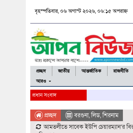
বৃহস্পতিবার, ০৬ অগাস্ট ২০২৬, ০৬:১৫ অপরাহ্ন
প্রচ্ছদ
জাতীয়
আন্তর্জাতিক
রাজনীতি
আরও
প্রধান সংবাদ
প্রচ্ছদ
বরগুনা
,
লিড
,
শিরনাম
আমতলীতে সাবেক ইউপি চেয়ারম্যান’র বিরুদ