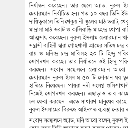
নির্যাতন করেছেন। তার ছেলে অ্যাড. নুরুল
চেয়ারম্যান নির্বাচিত হন। গত ১০ বছর তিনি ই
দায়িত্বকালে তিনি খেকুয়ানী স্কুলের মাঠ ভরাট, খে
মাদ্রাসা মাঠ ভরাট ও কালিবাড়ি মাহেন্দ্র ধোপা বাড়
আত্মসাৎ করেছেন। নুরুল ইসলাম চেয়ারম্যান থা
সন্ত্রাসী বাহিনী দ্বারা গোছখালী গ্রামের সতিষ চন্
রায় ও মনিন্দ্র চন্দ্র মাঝিসহ ২০ টি হিন্দু পর
ভোগদখল করছে। তার নির্যাতনে ওই হিন্দু পর
করছেন। সংবাদ সম্মেলনে চেয়ারম্যান আর
চেয়ারম্যান নুরুল ইসলাম ৫০ টি দোকান ঘর তু
হাতিয়ে নিয়েছেন। পায়রা নদী সংলগ্ন গুলিশাখা
নিজেই ভোগদখল করছেন। এছাড়াও তার কাছে রয়েছ
চলাফেরা করছেন। এতে সাধারণ মানুষের কাছে আত
নুরুল ইসলামের বিরুদ্ধে আইনগত ব্যবস্থা নেয়ার 
সংবাদ সম্মেলনে অ্যাড, মনি আরো বলেন, নুরুল 