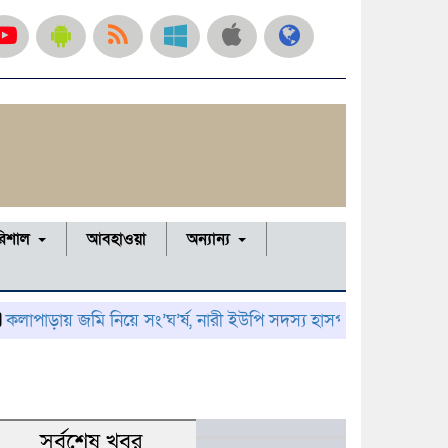
রিশাল
আবহাওয়া
অন্যান্য
 জমি নিয়ে সং’ঘ’র্ষ, নারী ইউপি সদস্য হাসপাতালে; থানায় অভিযোগ
সর্বশেষ খবর