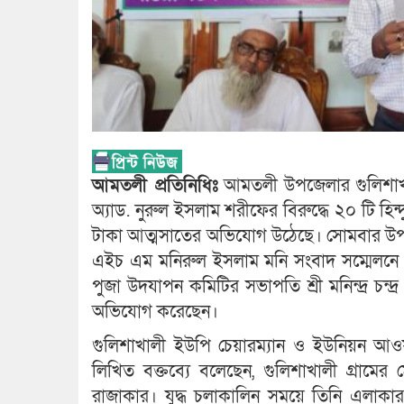
আমতলী প্রতিনিধিঃ
আমতলী উপজেলার গুলিশাখাল
অ্যাড. নুরুল ইসলাম শরীফের বিরুদ্ধে ২০ টি হিন্
টাকা আত্মসাতের অভিযোগ উঠেছে। সোমবার উপজেলা
এইচ এম মনিরুল ইসলাম মনি সংবাদ সম্মেলন
পুজা উদযাপন কমিটির সভাপতি শ্রী মনিন্দ্র চন্দ্
অভিযোগ করেছেন।
গুলিশাখালী ইউপি চেয়ারম্যান ও ইউনিয়ন আ
লিখিত বক্তব্যে বলেছেন, গুলিশাখালী গ্রামে
রাজাকার। যুদ্ধ চলাকালিন সময়ে তিনি এলাকার হিন্