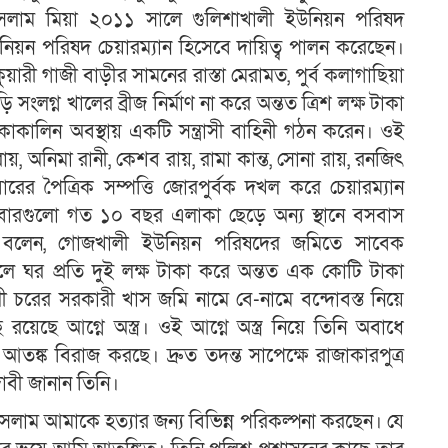
 ইসলাম মিয়া ২০১১ সালে গুলিশাখালী ইউনিয়ন পরিষদ
উনিয়ন পরিষদ চেয়ারম্যান হিসেবে দায়িত্ব পালন করেছেন।
কুয়ারী গাজী বাড়ীর সামনের রাস্তা মেরামত, পুর্ব কলাগাছিয়া
ি সংলগ্ন খালের ব্রীজ নির্মাণ না করে অন্তত ত্রিশ লক্ষ টাকা
কাকালিন অবস্থায় একটি সন্ত্রাসী বাহিনী গঠন করেন। ওই
দ্র রায়, অনিমা রানী, কেশব রায়, রামা কান্ত, সোনা রায়, রনজিৎ
িবারের পৈত্রিক সম্পত্তি জোরপুর্বক দখল করে চেয়ারম্যান
িবারগুলো গত ১০ বছর এলাকা ছেড়ে অন্য স্থানে বসবাস
ো বলেন, গোজখালী ইউনিয়ন পরিষদের জমিতে সাবেক
লে ঘর প্রতি দুই লক্ষ টাকা করে অন্তত এক কোটি টাকা
লী চরের সরকারী খাস জমি নামে বে-নামে বন্দোবস্ত নিয়ে
ে আগ্নে অস্ত্র। ওই আগ্নে অস্ত্র নিয়ে তিনি অবাধে
ঙ্ক বিরাজ করছে। দ্রুত তদন্ত সাপেক্ষে রাজাকারপুত্র
দাবী জানান তিনি।
ইসলাম আমাকে হত্যার জন্য বিভিন্ন পরিকল্পনা করছেন। যে