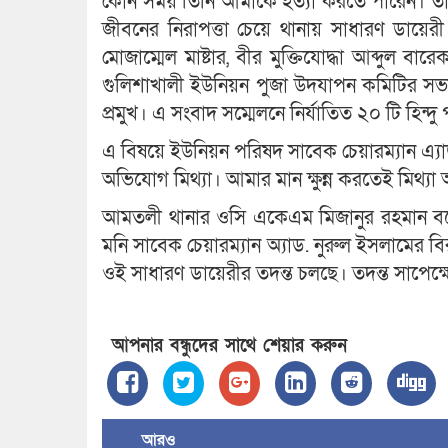
কোন সময় তিনি আমাকে হত্যা করতে পারেন। তার
জীবনের নিরাপত্তা চেয়ে থানায় সাধারণ ডায়ে
মোজাম্মেল মাষ্টার, বীর মুক্তিযোদ্ধা আব্দুল ব
গুলিশাখালী ইউনিয়ন পুজা উদযাপন কমিটির সভাপতি শ
প্রমুখ। এ সংবাদ সম্মেলনে নির্যাতিত ২০ টি হিন্দ
এ বিষয়ে ইউনিয়ন পরিষদ সাবেক চেয়ারম্যান এ্য
অভিযোগ মিথ্যা। আমার মান ক্ষুন্ন করতেই মিথ্
আমতলী থানার ওসি একেএম মিজানুর রহমান বলেন
মনি সাবেক চেয়ারম্যান অ্যাড. নুরুল ইসলামের
ওই সাধারণ ডায়েরীর তদন্ত চলছে। তদন্ত সাপেক্ষে
আপনার বন্ধুদের সাথে শেয়ার করুন
আরও