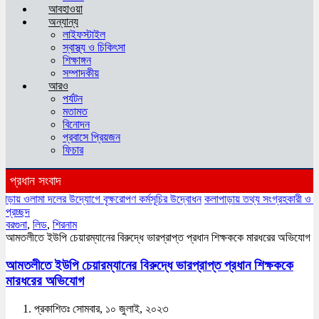
আবহাওয়া
অন্যান্য
লাইফস্টাইল
স্বাস্থ্য ও চিকিৎসা
শিক্ষাঙ্গন
সম্পাদকীয়
আরও
পর্যটন
মতামত
বিনোদন
প্রবাসে প্রিয়জন
ফিচার
প্রধান সংবাদ
ামা দলের উদ্যোগে বৃক্ষরোপণ কর্মসূচির উদ্বোধন
কলাপাড়ায় তথ্য সংগ্রহকারী ও সুপারভাইজা
প্রচ্ছদ
বরগুনা
,
লিড
,
শিরনাম
আমতলীতে ইউপি চেয়ারম্যানের বিরুদ্ধে ভারপ্রাপ্ত প্রধান শিক্ষককে মারধরের অভিযোগ
আমতলীতে ইউপি চেয়ারম্যানের বিরুদ্ধে ভারপ্রাপ্ত প্রধান শিক্ষককে
মারধরের অভিযোগ
প্রকাশিতঃ সোমবার, ১০ জুলাই, ২০২৩