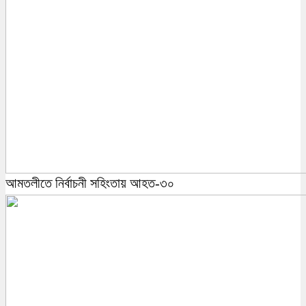
আমতলীতে নির্বাচনী সহিংতায় আহত-৩০