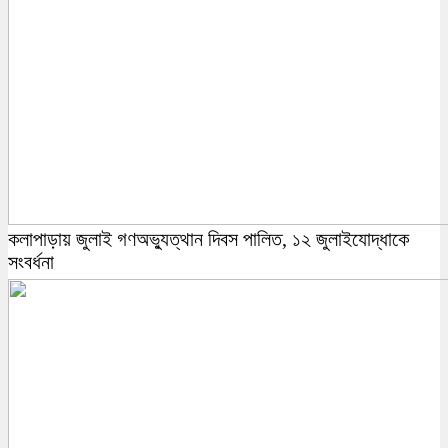
কলাপাড়ায় জুলাই গণঅভ্যুত্থান দিবস পালিত, ১২ জুলাইযোদ্ধাকে
সংবর্ধনা