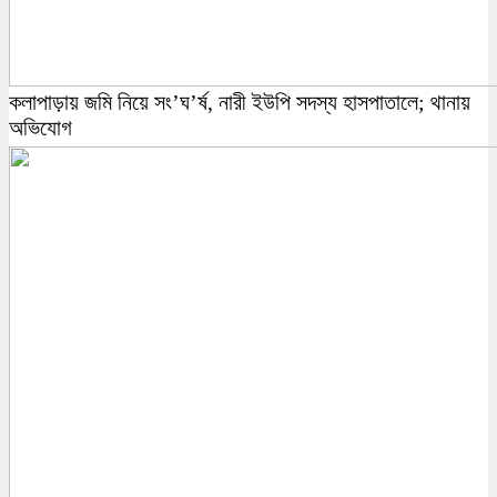
কলাপাড়ায় জমি নিয়ে সং’ঘ’র্ষ, নারী ইউপি সদস্য হাসপাতালে; থানায়
অভিযোগ