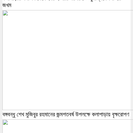
জখম
বঙ্গবন্ধু শেখ মুজিবুর রহমানের জন্মশতবর্ষ উপলক্ষে কলাপাড়ায় বৃক্ষরোপণ