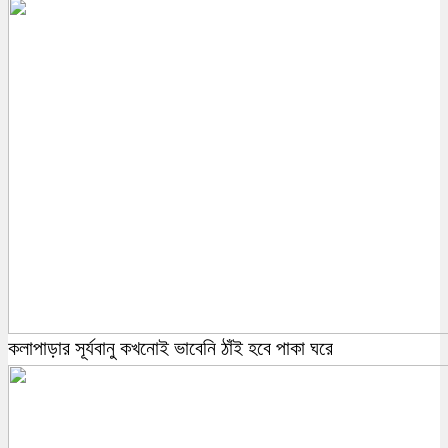
কলাপাড়ার সূর্যবানু কখনোই ভাবেনি ঠাঁই হবে পাকা ঘরে