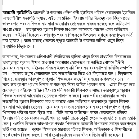
আমতলী প্রতিনিধিঃ
আমতলী উপজেলার গুলিশাখালী ইউনিয়ন পরিষদ চেয়ারম্যান ইউনিয়ন
আওয়ামীলীগ সভাপতি অ্যাড. এইচএম মনিরুল ইসলাম মনির বিরুদ্ধে এক বিদ্যালয়ের
ভারপ্রাপ্ত প্রধান শিক্ষক মাওলানা আনোয়ার হোসেনকে মারধর করেছে বলে অভিযোগ
পাওয়া গেছে। ভারপ্রাপ্ত প্রধান শিক্ষক মাওলানা আনোয়ার হোসেন এমন অভিযোগ
করেন। ওইদিন বিকেলে ভারপ্রাপ্ত প্রধান শিক্ষককে উপজেলা স্বাস্থ্য কমপ্লেক্সে ভর্তি
করা হয়েছে। ঘটনা ঘটেছে সোমবার দুপুরে আমতলী উপজেলার হালিমা খাতুন নিম্ন
মাধ্যমিক বিদ্যালয়ে।
জানাগেছে, উপজেলার গুলিশাখালী ইউনিয়নের হালিমা খাতুন নিম্ন মাধ্যমিক বিদ্যালয়ের
ভারপ্রাপ্ত প্রধান শিক্ষক মাওলানা আনোয়ার হোসেনকে না জানিয়ে গোপনে ইউপি
চেয়ারম্যান অ্যাড. এইচএম মনিরুল ইসলাম মনি বিদ্যালয় ব্যবস্থাপনা কমিটির সভাপতি
হন। সোমবার দুপুরে চেয়ারম্যান তার সহযোগীদের নিয়ে ওই বিদ্যালয়ে যান। বিদ্যালয়ে
গিয়ে চেয়ারম্যান ভারপ্রাপ্ত প্রধান শিক্ষককের কাছে বিদ্যালয়ের কাগজপত্র চান। এ
সময় ভারপ্রাপ্ত প্রধান শিক্ষক কাগজপত্র দিতে অনিহা প্রকাশ করে। এতে ক্ষিপ্ত হয়ে
চেয়ারম্যান এইচএম মনিরুল ইসলাম মনি সহকারী শিক্ষকদের সামনে ভারপ্রাপ্ত প্রধান
শিক্ষক মাওলানা আনোয়ার হোসেনকে গালাগাল করে। এক পর্যায় চেয়ারম্যান ও তার
সহযোগীরা প্রধান শিক্ষককে মারধর করেছে এমন অভিযোগ ভারপ্রাপ্ত প্রধান শিক্ষক
মাওলানা আনোয়ার হোসেন। চেয়ারম্যান ও তার লোকজনের মারধরে ভারপ্রাপ্ত প্রধান
শিক্ষকের পরিধেয় জামা ছিড়ে যায়। তিনি আরো অভিযোগ করেন চেয়ারম্যান মনিরুল
ইসলাম মনি তাকে মারধর করেই খ্যান্ত হয়নি তাকে চাকুরী থেকে অব্যাহতি দেয়ারও হুমকি
দেন। ওইদিন বিকেলে ভারপ্রাপ্ত প্রধান শিক্ষককে আমতলী উপজেলা স্বাস্থ্য কমপ্লেক্সে
ভর্তি করা হয়েছে। প্রধান শিক্ষককে মারধরের ঘটনায় শিক্ষক, অভিভাবক ও শিক্ষার্থীদের
মাঝে ক্ষোভ বিরাজ করছে। তারা চেয়ারম্যানের এমন ঘটনায় বিচার দাবী করেছেন।