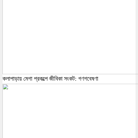
কলাপাড়ায় মেগা প্রকল্পে জীবিকা সংকট: গণগবেষণা