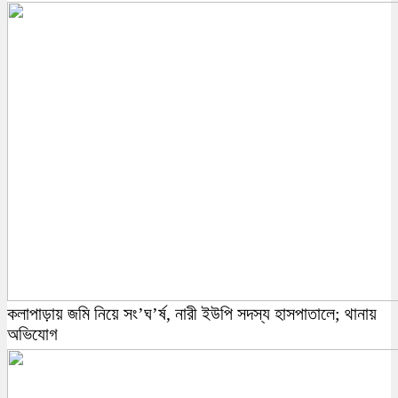
কলাপাড়ায় জমি নিয়ে সং’ঘ’র্ষ, নারী ইউপি সদস্য হাসপাতালে; থানায়
অভিযোগ