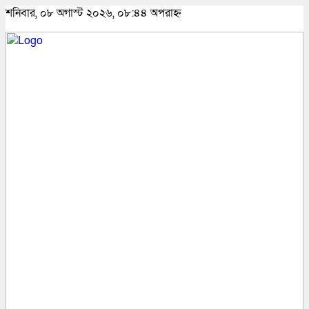
শনিবার, ০৮ অগাস্ট ২০২৬, ০৮:৪৪ অপরাহ্ন