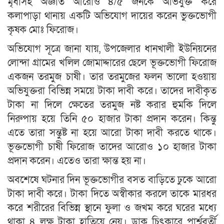
মৃধাসহ অজ্ঞাত আরোও ৪/৫ জনকে অভিযুক্ত করে
কলাপাড়া থানায় একটি অভিযোগ দায়ের করেন ভুক্তভোগী
কৃষক মোঃ ফিরোজ।
অভিযোগ সূত্রে জানা যায়, উপজেলার ধানখালী ইউনিয়নের
লোন্দা গ্রামের খলিল জোমাদ্দারের ছেলে ভূক্তভোগী ফিরোজ
একজন তরমুজ চাষী। তার তরমুজের ফলন ভালো হওয়ায়
অভিযুক্তরা বিভিন্ন সময়ে টাকা দাবী করে। তাদের দাবীকৃত
টাকা না দিলে ক্ষেতের তরমুজ নষ্ট করার হুমকি দিলে
নিরুপায় হয়ে তিনি ৫০ হাজার টাকা প্রদান করেন। কিন্তু
এতে তারা সন্তুষ্ট না হয়ে আরো টাকা দাবী করতে থাকে।
ভূক্তভোগী চাষী ফিরোজ তাদের আরোও ১০ হাজার টাকা
প্রদান করেন। এতেও তারা ক্ষান্ত হয় না।
অবশেষে ঘটনার দিন ভূক্তভোগীর বসত বাড়িতে ঢুকে আরো
টাকা দাবী করে। টাকা দিতে অস্বীকার করলে তাকে মারধর
করে শরীরের বিভিন্ন স্থানে ফুলা ও জখম করে ঘরের মধ্যে
থাকা ৪ লক্ষ টাকা হাতিয়ে নেয়। ডাক চিৎকারে পার্শ্ববর্তী