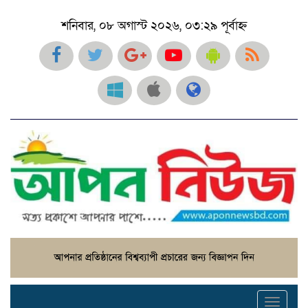
শনিবার, ০৮ অগাস্ট ২০২৬, ০৩:২৯ পূর্বাহ্ন
Toggl