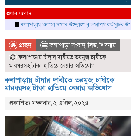
navig
প্রধান সংবাদ
কলাপাড়ায় ওলামা দলের উদ্যোগে বৃক্ষরোপণ কর্মসূচির উদ্বোধন
কলা
প্রচ্ছদ
কলাপাড়া সংবাদ
,
লিড
,
শিরনাম
কলাপাড়ায় চাঁদার দাবীতে তরমুজ চাষীকে
মারধরসহ টাকা হাতিয়ে নেয়ার অভিযোগ
কলাপাড়ায় চাঁদার দাবীতে তরমুজ চাষীকে
মারধরসহ টাকা হাতিয়ে নেয়ার অভিযোগ
প্রকাশিতঃ মঙ্গলবার, ২ এপ্রিল, ২০২৪