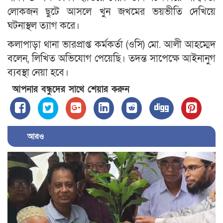
লোকজন ছুটে আসলে খুন জখমের ভয়ভীতি দেখিয়ে
ঘটনাস্থল ত্যাগ করে।
কলাপাড়া থানা ভারপ্রাপ্ত কর্মকর্তা (ওসি) মো. আলী আহম্মেদ
বলেন, লিখিত অভিযোগ পেয়েছি। তদন্ত সাপেক্ষে আইনানুগ
ব্যবস্থা নেয়া হবে।
আপনার বন্ধুদের সাথে শেয়ার করুন
আরও