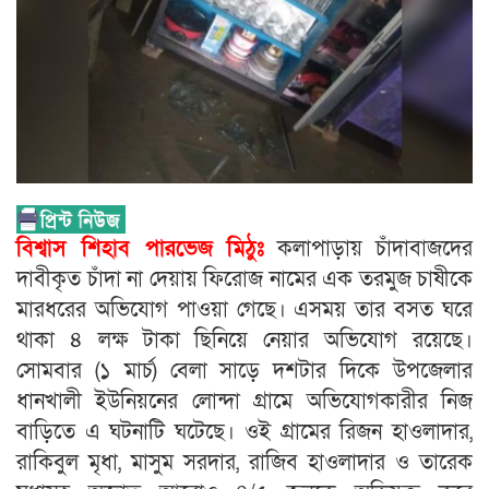
বিশ্বাস শিহাব পারভেজ মিঠুঃ
কলাপাড়ায় চাঁদাবাজদের
দাবীকৃত চাঁদা না দেয়ায় ফিরোজ নামের এক তরমুজ চাষীকে
মারধরের অভিযোগ পাওয়া গেছে। এসময় তার বসত ঘরে
থাকা ৪ লক্ষ টাকা ছিনিয়ে নেয়ার অভিযোগ রয়েছে।
সোমবার (১ মার্চ) বেলা সাড়ে দশটার দিকে উপজেলার
ধানখালী ইউনিয়নের লোন্দা গ্রামে অভিযোগকারীর নিজ
বাড়িতে এ ঘটনাটি ঘটেছে। ওই গ্রামের রিজন হাওলাদার,
রাকিবুল মৃধা, মাসুম সরদার, রাজিব হাওলাদার ও তারেক