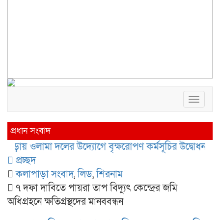
Toggl
naviga
প্রধান সংবাদ
য় ওলামা দলের উদ্যোগে বৃক্ষরোপণ কর্মসূচির উদ্বোধন
কলাপাড
প্রচ্ছদ
কলাপাড়া সংবাদ
,
লিড
,
শিরনাম
৭ দফা দাবিতে পায়রা তাপ বিদ্যুৎ কেন্দ্রের জমি
অধিগ্রহনে ক্ষতিগ্রস্থদের মানববন্ধন