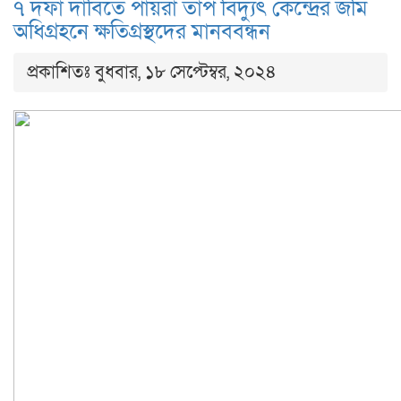
৭ দফা দাবিতে পায়রা তাপ বিদ্যুৎ কেন্দ্রের জমি
অধিগ্রহনে ক্ষতিগ্রস্থদের মানববন্ধন
প্রকাশিতঃ বুধবার, ১৮ সেপ্টেম্বর, ২০২৪