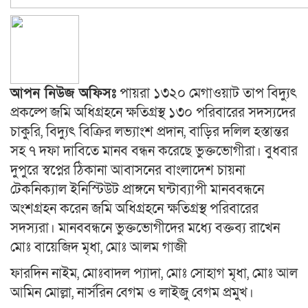
আপন নিউজ অফিসঃ
পায়রা ১৩২০ মেগাওয়াট তাপ বিদ্যুৎ
প্রকল্পে জমি অধিগ্রহনে ক্ষতিগ্রস্থ ১৩০ পরিবারের সদস্যদের
চাকুরি, বিদ্যুৎ বিক্রির লভ্যাংশ প্রদান, বাড়ির দলিল হস্তান্তর
সহ ৭ দফা দাবিতে মানব বন্ধন করেছে ভুক্তভোগীরা। বুধবার
দুপুরে স্বপ্নের ঠিকানা আবাসনের বাংলাদেশ চায়না
টেকনিক্যাল ইনিস্টিউট প্রাঙ্গনে ঘন্টাব্যাপী মানববন্ধনে
অংশগ্রহন করেন জমি অধিগ্রহনে ক্ষতিগ্রস্থ পরিবারের
সদস্যরা। মানববন্ধনে ভুক্তভোগীদের মধ্যে বক্তব্য রাখেন
মোঃ বায়েজিদ মৃধা, মোঃ আলম গাজী
ফারদিন নাইম, মোঃবাদল প্যাদা, মোঃ সোহাগ মৃধা, মোঃ আল
আমিন মোল্লা, নার্সরিন বেগম ও লাইজু বেগম প্রমুখ।