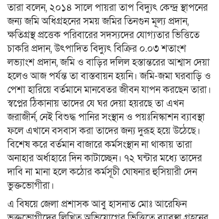
তারা বলেন, ২০১৪ সালে পায়রা তাপ বিদ্যুৎ কেন্দ্র স্থাপনের
জন্য জমি অধিগ্রহনের সময় জমির তিনগুন মূল্য প্রদান,
ক্ষতিগ্রস্থ প্রত্তেক পরিবারের সদস্যদের যোগ্যতার ভিত্তিতে
চাকরি প্রদান, উৎপাদিত বিদ্যুৎ বিক্রির ০.০৩ শতাংশ
লভ্যাংশ প্রদান, জমি ও বাড়ির দলিল হস্তান্তরের আশ্বাস দেয়া
হলেও আজ পর্যন্ত তা বাস্তবায়ন হয়নি। জমি-জমা ঘরবাড়ি ও
পেশা হারিয়ে বর্তমানে মানবেতর জীবন যাপন করছেন তারা।
স্বপ্নের ঠিকানায় তাদের যে ঘর দেয়া হয়রছে তা এখন
জরাজীর্ন, নেই বিশুদ্ধ পানির সংস্থান ও পয়ঃনিস্কাশন ব্যাবস্থা
ফলে এখানে বসবাস করা তাদের জন্য দুরূহ হয়ে উঠেছে।
বিশেষ করে বর্তমান বাজারে কর্মসংস্থান না থাকায় তারা
অনাহার অর্ধাহারে দিন কাটাচ্ছেন। ৭২ ঘন্টার মধ্যে তাদের
দাবি না মানা হলে কঠোর কর্মসূচী ঘোষনার হুসিয়ারী দেন
ভুক্তভোগীরা।
এ বিষয়ে জেলা প্রশাসক আবু হাসনাত মোঃ আরেফিন
ভুক্তভোগীদের লিখিত অভিযোগের ভিত্তিতে ব্যাবস্থা গ্রহনের