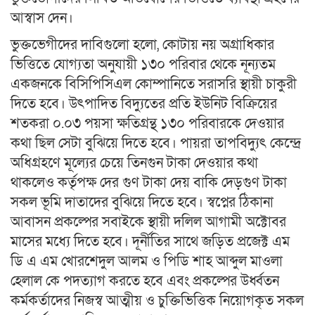
আস্বাস দেন।
ভুক্তভেগীদের দাবিগুলো হলো, কোটায় নয় অগ্রাধিকার
ভিত্তিতে যোগ্যতা অনুযায়ী ১৩০ পরিবার থেকে নূন্যতম
একজনকে বিসিপিসিএল কোম্পানিতে সরাসরি স্থায়ী চাকুরী
দিতে হবে। উৎপাদিত বিদ্যুতের প্রতি ইউনিট বিক্রিয়ের
শতকরা ০.০৩ পয়সা ক্ষতিগ্রন্থ ১৩০ পরিবারকে দেওয়ার
কথা ছিল সেটা বুঝিয়ে দিতে হবে। পায়রা তাপবিদ্যুৎ কেন্দ্রে
অধিগ্রহণে মূল্যের চেয়ে তিনগুন টাকা দেওয়ার কথা
থাকলেও কর্তৃপক্ষ দের গুণ টাকা দেয় বাকি দেড়গুণ টাকা
সকল ভূমি দাতাদের বুঝিয়ে দিতে হবে। স্বপ্নের ঠিকানা
আবাসন প্রকল্পের সবাইকে স্থায়ী দলিল আগামী অক্টোবর
মাসের মধ্যে দিতে হবে। দূর্নীতির সাথে জড়িত প্রজেক্ট এম
ডি এ এম খোরশেদুল আলম ও পিডি শাহ আব্দুল মাওলা
হেলাল কে পদত্যাগ করতে হবে এবং প্রকল্পের উর্ধ্বতন
কর্মকর্তাদের নিজস্ব আত্মীয় ও চুক্তিভিত্তিক নিয়োগকৃত সকল