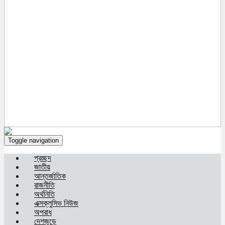
Toggle navigation
প্রচ্ছদ
জাতীয়
আন্তর্জাতিক
রাজনীতি
অর্থনিতি
এক্সক্লুসিভ নিউজ
অপরাধ
দেশজুড়ে