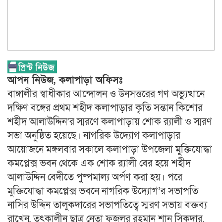
আপন নিউজ, কলাপাড়া অফিসঃ
বাঙ্গালীর স্বাধীকার আন্দোলন ও উনসত্তরের গণ অভ্যুত্থানে
দক্ষিণ বঙ্গের প্রথম শহীদ কলাপাড়ার কৃতি সন্তান কিশোর
শহীদ আলাউদ্দিন’র স্মরণে কলাপাড়ায় শোক র‌্যালী ও স্মরণ
সভা অনুষ্ঠিত হয়েছে। নাগরিক উদ্যোগ কলাপাড়ার
আয়োজনে মঙ্গলবার সকালে কলাপাড়া উপজেলা মুক্তিযোদ্ধা
কমপ্লেক্স ভবন থেকে এক শোক র‌্যালী বের হয়ে শহীদ
আলাউদ্দিন বেদীতে পুষ্পমাল্য অর্পণ করা হয়। পরে
মুক্তিযোদ্ধা কমপ্লেক্স ভবনে নাগরিক উদ্যোগ’র সভাপতি
নাসির উদ্দিন তালুকদারের সভাপতিত্বে স্মরণ সভায় বক্তব্য
রাখেন, তৎকালীন ছাত্র নেতা ফজলুর রহমান শানু সিকদার,