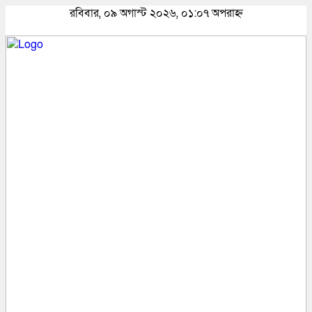
রবিবার, ০৯ অগাস্ট ২০২৬, ০১:০৭ অপরাহ্ন