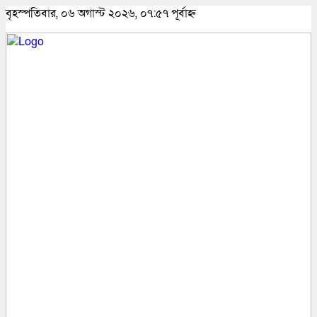
বৃহস্পতিবার, ০৬ অগাস্ট ২০২৬, ০৭:৫৭ পূর্বাহ্ন