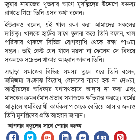
জুমার নামাজের খুতবার আগে মুসল্লিদের উদ্দেশে বক্তব্য
রাখতে গিয়ে তিনি এসব কথা বলেন।
ইউএনও বলেন, এই খাল রক্ষা করা আমাদের সকলের
দায়িত্ব। খালকে হার্টের সাথে তুলনা করে তিনি বলেন, খাল
পরিষ্কার থাকলে বিভিন্ন রোগব্যাধি থেকে রক্ষা পাওয়া
সম্ভব। তাই কেউ যেন খালে ময়লা না ফেলেন, সে বিষয়ে
সকলকে সচেতন থাকার আহ্বান জানান তিনি।
এছাড়া সমাজের বিভিন্ন সমস্যা তুলে ধরে তিনি বলেন,
জমিজমা সংক্রান্ত বিরোধ, বোনদের ন্যায্য হক না দেওয়া,
আত্মীয়দের অধিকার যথাযথভাবে আদায় না করা এবং
মাদকের ক্রমবর্ধমান প্রভাব সমাজকে ক্ষতিগ্রস্ত করছে। ধর্মের
আড়ালে ধর্মবিরোধী কার্যকলাপ থেকে বেরিয়ে আসার জন্যও
তিনি মুসল্লিদের প্রতি আহ্বান জানান।
আপনার বন্ধুদের সাথে শেয়ার করুন