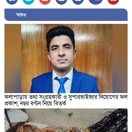
আরও
কলাপাড়ায় তথ্য সংগ্রহকারী ও সুপারভাইজার নিয়োগের ফল
প্রকাশ, নম্বর বণ্টন নিয়ে বিতর্ক