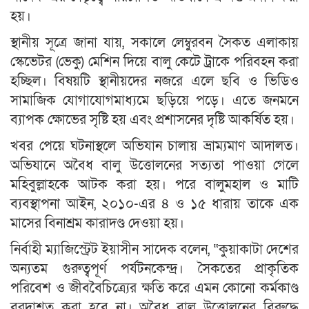
হয়।
স্থানীয় সূত্রে জানা যায়, সকালে লেম্বুরবন সৈকত এলাকায়
স্কেভেটর (ভেকু) মেশিন দিয়ে বালু কেটে ট্রাকে পরিবহন করা
হচ্ছিল। বিষয়টি স্থানীয়দের নজরে এলে ছবি ও ভিডিও
সামাজিক যোগাযোগমাধ্যমে ছড়িয়ে পড়ে। এতে জনমনে
ব্যাপক ক্ষোভের সৃষ্টি হয় এবং প্রশাসনের দৃষ্টি আকর্ষিত হয়।
খবর পেয়ে ঘটনাস্থলে অভিযান চালায় ভ্রাম্যমাণ আদালত।
অভিযানে অবৈধ বালু উত্তোলনের সত্যতা পাওয়া গেলে
মহিবুল্লাহকে আটক করা হয়। পরে বালুমহাল ও মাটি
ব্যবস্থাপনা আইন, ২০১০-এর ৪ ও ১৫ ধারায় তাকে এক
মাসের বিনাশ্রম কারাদণ্ড দেওয়া হয়।
নির্বাহী ম্যাজিস্ট্রেট ইয়াসীন সাদেক বলেন, “কুয়াকাটা দেশের
অন্যতম গুরুত্বপূর্ণ পর্যটনকেন্দ্র। সৈকতের প্রাকৃতিক
পরিবেশ ও জীববৈচিত্র্যের ক্ষতি করে এমন কোনো কর্মকাণ্ড
বরদাশত করা হবে না। অবৈধ বালু উত্তোলনের বিরুদ্ধে