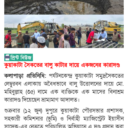
কুয়াকাটা সৈকতের বালু কাটার দায়ে একজনের কারাদণ্ড
কলাপাড়া প্রতিনিধি:
পর্যটনকেন্দ্র কুয়াকাটা সমুদ্রসৈকতের
লেম্বুরবন এলাকায় অবৈধভাবে বালু উত্তোলনের দায়ে মো.
মহিবুল্লাহ (৩৫) নামে এক ব্যক্তিকে এক মাসের বিনাশ্রম
কারাদণ্ড দিয়েছেন ভ্রাম্যমাণ আদালত।
শুক্রবার (১২ জুন) দুপুরে কুয়াকাটা পৌরসভার প্রশাসক,
সহকারী কমিশনার (ভূমি) ও নির্বাহী ম্যাজিস্ট্রেট ইয়াসীন
সাদেক-এর নেতৃত্বে পরিচালিত অভিযানে এ দণ্ড প্রদান করা