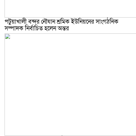
পটুয়াখালী বন্দর নৌযান শ্রমিক ইউনিয়নের সাংগঠনিক
সম্পাদক নির্বাচিত হলেন অন্তর