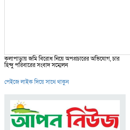
কলাপাড়ায় জমি বিরোধ নিয়ে অপপ্রচারের অভিযোগ, চার
হিন্দু পরিবারের সংবাদ সম্মেলন
পেইজে লাইক দিয়ে সাথে থাকুন