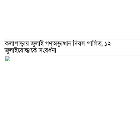
কলাপাড়ায় জুলাই গণঅভ্যুত্থান দিবস পালিত, ১২
জুলাইযোদ্ধাকে সংবর্ধনা