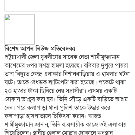
বিশেষ আপন নিউজ প্রতিবেদকঃ
পটুয়াখালী জেলা যুবলীগের সাবেক নেতা শামীমুজ্জামান
কাশেমের ওপর সশস্ত্র হামলা হয়েছে। রবিবার দুপুরে পায়রা
তাপ বিদ্যুত কেন্দ্র এলাকার নিশানবাড়িয়ায় এ হামলার ঘটনা
ঘটে। তাকে বেধড়ক লাটিপেটা করা হয়েছে। পকেটে থাকা
২০ হাজার টাকা ছিনিয়ে নেয় সন্ত্রাসীরা। এসময় একটি
দোকান ভাংচুর করা হয়। তিনি দৌড়ে একটি বাড়িতে আশ্রয়
নেন। পরে কলাপাড়া থানা পুলিশ তাকে উদ্ধার করে
কলাপাড়া হাসপাতালে চিকিৎসা করান। আহত
শামীমুজ্জামান জানান, তিনি ব্যবসায়ীক কাজে ওই এলাকায়
গিয়েছিলেন। স্থানীয় হেলাল মোল্লার দোকানে অবস্থান