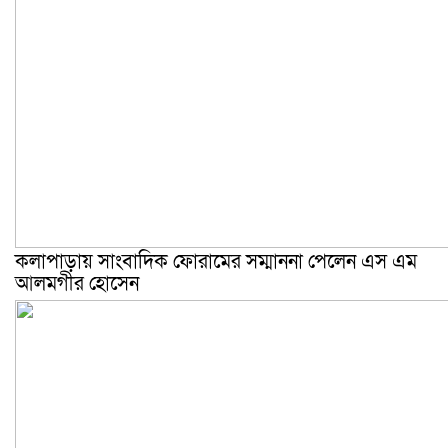
কলাপাড়ায় সাংবাদিক ফোরামের সম্মাননা পেলেন এস এম
আলমগীর হোসেন