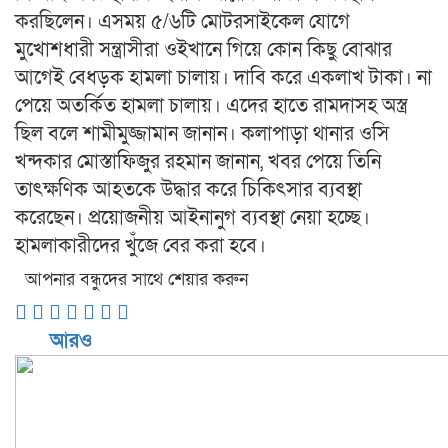
করছিলেন। এসময় ৫/৬টি মোটরসাইকেল যোগে
মুখোশধারী সন্ত্রাসীরা ওইখানে গিয়ে কোন কিছু বোঝার
আগেই বেধড়ক হামলা চালায়। দাবি করে একলাখ টাকা। না
পেয়ে অতর্কিত হামলা চালায়। এদের হাতে রামদাসহ অস্ত্র
ছিল বলে শামীমুজ্জামান জানান। কলাপাড়া থানার ওসি
খন্দকার মোস্তাফিজুর রহমান জানান, খবর পেয়ে তিনি
তাৎক্ষণিক আহতকে উদ্ধার করে চিকিৎসার ব্যবস্থা
করেছেন। প্রয়োজনীয় আইনানুগ ব্যবস্থা নেয়া হচ্ছে।
হামলাকারীদের খুঁজে বের করা হবে।
আপনার বন্ধুদের সাথে শেয়ার করুন
আরও