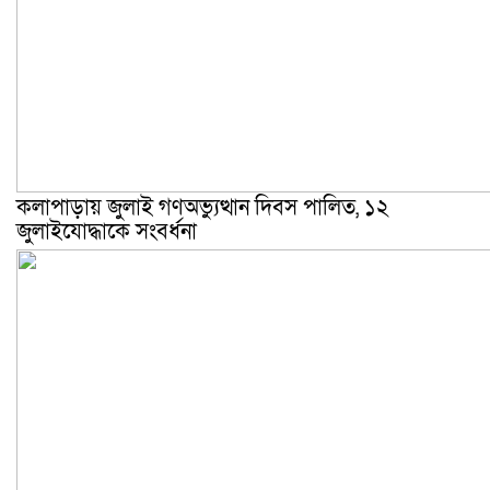
কলাপাড়ায় জুলাই গণঅভ্যুত্থান দিবস পালিত, ১২
জুলাইযোদ্ধাকে সংবর্ধনা