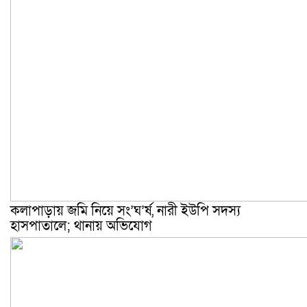
কলাপাড়ায় জমি নিয়ে সং’ঘ’র্ষ, নারী ইউপি সদস্য
হাসপাতালে; থানায় অভিযোগ