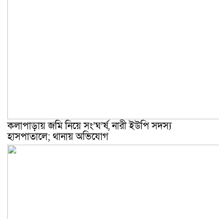
কলাপাড়ায় জমি নিয়ে সং’ঘ’র্ষ, নারী ইউপি সদস্য
হাসপাতালে; থানায় অভিযোগ