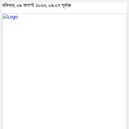
রবিবার, ০৯ অগাস্ট ২০২৬, ০৯:০৭ পূর্বাহ্ন