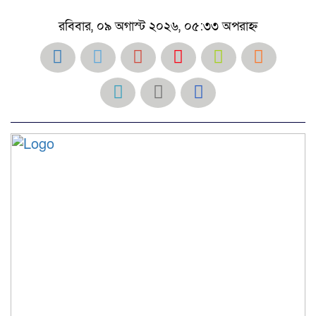
রবিবার, ০৯ অগাস্ট ২০২৬, ০৫:৩৩ অপরাহ্ন