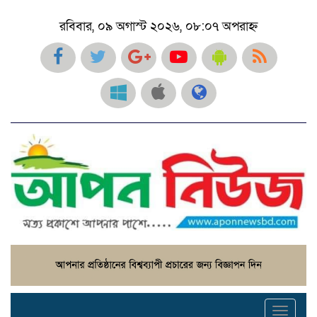
রবিবার, ০৯ অগাস্ট ২০২৬, ০৮:০৭ অপরাহ্ন
Toggl