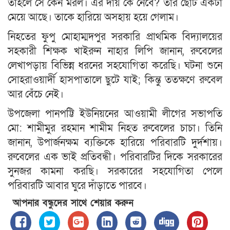
তাহলে সে কেন মরল। এর দায় কে নেবে? তার ছোট একটা
মেয়ে আছে। তাকে হারিয়ে অসহায় হয়ে গেলাম।
নিহতের ফুপু মোহাম্মদপুর সরকারি প্রাথমিক বিদ্যালয়ের
সহকারী শিক্ষক খাইরুন নাহার লিপি জানান, রুবেলের
লেখাপড়ায় বিভিন্ন ধরনের সহযোগিতা করেছি। ঘটনা শুনে
সোহরাওয়ার্দী হাসপাতালে ছুটে যাই; কিন্তু ততক্ষণে রুবেল
আর বেঁচে নেই।
উপজেলা পানপট্টি ইউনিয়নের আওয়ামী লীগের সভাপতি
মো: শামীমুর রহমান শামীম নিহত রুবেলের চাচা। তিনি
জানান, উপার্জনক্ষম ব্যক্তিকে হারিয়ে পরিবারটি দুর্দশায়।
রুবেলের এক ভাই প্রতিবন্ধী। পরিবারটির দিকে সরকারের
সুনজর কামনা করছি। সরকারের সহযোগিতা পেলে
পরিবারটি আবার ঘুরে দাঁড়াতে পারবে।
আপনার বন্ধুদের সাথে শেয়ার করুন