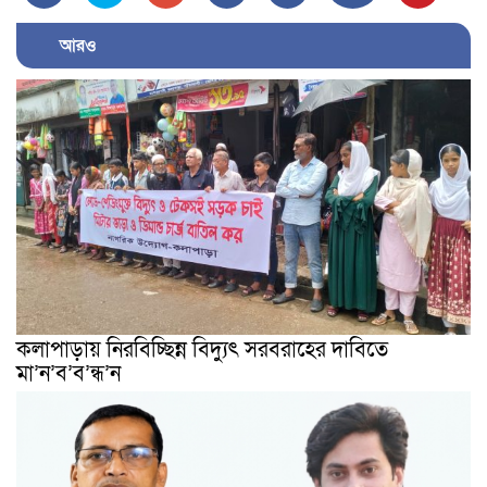
আরও
কলাপাড়ায় নিরবিচ্ছিন্ন বিদ্যুৎ সরবরাহের দাবিতে
মা’ন’ব’ব’ন্ধ’ন