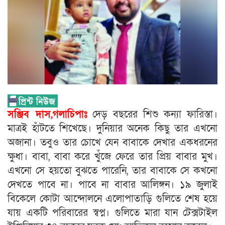
সঞ্জিব দাস,গলাচিপাঃ
দেড় বছরের শিশু কন্যা ফারিস্তা।
মাত্রই হাঁটতে শিখেছে। দুনিয়ার অনেক কিছু তার এখনো
অজানা। তবুও তার চোখে যেন বাবাকে দেখার একধরনের
ক্ষুধা। বাবা, বাবা করে খুঁজে ফেরে তার প্রিয় বাবার মুখ।
এখনো সে হয়তো বুঝতে পারেনি, তার বাবাকে সে কখনো
দেখতে পাবে না। পাবে না বাবার আলিঙ্গন। ১৯ জুলাই
বিকেলে কোটা আন্দোলনে এলোপাতাড়ি গুলিতে শেষ হয়ে
যায় একটি পরিবারের স্বপ্ন। গুলিতে মারা যান টেক্সটাইল