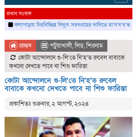
navig
প্রধান সংবাদ
পাড়ায় নিরবিচ্ছিন্ন বিদ্যুৎ সরবরাহের দাবিতে মা’ন’ব’ব’ন্ধ’ন
কলাপাড়
প্রচ্ছদ
পটুয়াখালী
,
লিড
,
শিরনাম
কোটা আন্দোলনে গু-লি’তে নি’হ’ত রুবেল বাবাকে
কখনো দেখতে পাবে না শিশু ফারিস্তা
কোটা আন্দোলনে গু-লি’তে নি’হ’ত রুবেল
বাবাকে কখনো দেখতে পাবে না শিশু ফারিস্তা
প্রকাশিতঃ শুক্রবার, ২ আগস্ট, ২০২৪