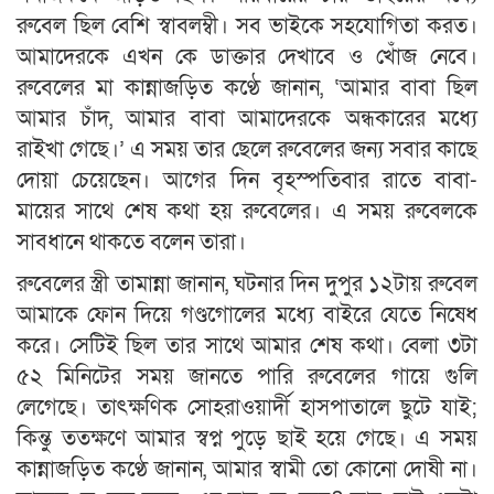
রুবেল ছিল বেশি স্বাবলম্বী। সব ভাইকে সহযোগিতা করত।
আমাদেরকে এখন কে ডাক্তার দেখাবে ও খোঁজ নেবে।
রুবেলের মা কান্নাজড়িত কণ্ঠে জানান, ‘আমার বাবা ছিল
আমার চাঁদ, আমার বাবা আমাদেরকে অন্ধকারের মধ্যে
রাইখা গেছে।’ এ সময় তার ছেলে রুবেলের জন্য সবার কাছে
দোয়া চেয়েছেন। আগের দিন বৃহস্পতিবার রাতে বাবা-
মায়ের সাথে শেষ কথা হয় রুবেলের। এ সময় রুবেলকে
সাবধানে থাকতে বলেন তারা।
রুবেলের স্ত্রী তামান্না জানান, ঘটনার দিন দুপুর ১২টায় রুবেল
আমাকে ফোন দিয়ে গণ্ডগোলের মধ্যে বাইরে যেতে নিষেধ
করে। সেটিই ছিল তার সাথে আমার শেষ কথা। বেলা ৩টা
৫২ মিনিটের সময় জানতে পারি রুবেলের গায়ে গুলি
লেগেছে। তাৎক্ষণিক সোহরাওয়ার্দী হাসপাতালে ছুটে যাই;
কিন্তু ততক্ষণে আমার স্বপ্ন পুড়ে ছাই হয়ে গেছে। এ সময়
কান্নাজড়িত কণ্ঠে জানান, আমার স্বামী তো কোনো দোষী না।