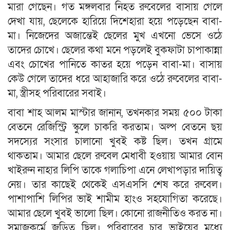
মারা গেছেন। গত মঙ্গলবার নিহত রুবেলের বাসায় গেলে
দেখা যায়, ছেলেকে হারিয়ে দিশেহারা হয়ে পড়েছেন বাবা-
মা। নিজেদের অজান্তেই ছেলের মুখ এখনো ভেসে ওঠে
তাদের চোখে। ছেলের কথা মনে পড়লেই বুকফাটা চাপাকান্না
এবং চোখের পানিতে কাতর হয়ে পড়েন বাবা-মা। বাসায়
কেউ গেলে তাদের ধরে আহাজারি করে ওঠে রুবেলের বাবা-
মা, স্ত্রীসহ পরিবারের সবাই।
বাবা শাহ আলম মাস্টার জানান, তখনকার সময় ৫০০ টাকা
বেতনে রেজিস্ট্রি স্কুলে চাকরি করতাম। অল্প বেতনে ছয়
সদস্যের সংসার চালানো খুবই কষ্ট ছিল। তখন গ্রামে
থাকতাম। আমার ছেলে রুবেল মেধাবী হওয়ায় আমার বোন
খাইরুন নাহার লিপি তাকে গলাচিপা এনে লেখাপড়ার দায়িত্ব
নেয়। তার কাছেই থেকেই এসএসসি শেষ করে রুবেল।
পাশাপাশি লিপির ভাই শামীম হাংও সহযোগিতা করেছে।
আমার ছেলে খুবই ভালো ছিল। কোনো রাজনীতিও করত না।
সমাজকর্মে জড়িত ছিল। পরিবারের চার ভাইয়ের মধ্যে