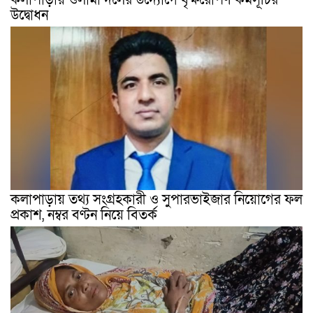
উদ্বোধন
কলাপাড়ায় তথ্য সংগ্রহকারী ও সুপারভাইজার নিয়োগের ফল
প্রকাশ, নম্বর বণ্টন নিয়ে বিতর্ক