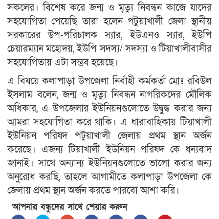
সকলের। বিশেষ করে জন্ম ও মৃত্যু নিবন্ধন কাজে যাদের
সহযোগিতা পেয়েছি তারা হলেন পটুয়াখালী জেলা স্থানীয়
সরকারের উপ-পরিচালক স্যার, ইউএনও স্যার, ইউপি
চেয়ারম্যান মহোদয়, ইউপি সদস্য/ সদস্যা ও টিয়াখালীবাসীর
সহযোগিতায় এটা সম্ভব হয়েছে।
এ বিষয়ে কলাপাড়া উপজেলা নির্বাহী কর্মকর্তা মোঃ রবিউল
ইসলাম বলেন, জন্ম ও মৃত্যু নিবন্ধন নাগরিকদের মৌলিক
অধিকার, এ উপজেলার ইউনিয়নগুলোতে উদ্বুদ্ধ করার জন্য
আমরা সহযোগিতা করে থাকি। এ ধারাবাহিকায় টিয়াখালী
ইউনিয়ন পরিষদ পটুয়াখালী জেলায় প্রথম স্থান অর্জন
করেছে। এজন্য টিয়াখালী ইউনিয়ন পরিষদ কে ধন্যবাদ
জানাই। সাথে অন্যান্য ইউনিয়নগুলোতে ভালো করার জন্য
অনুরোধ করছি, তাহলে আগামীতে কলাপাড়া উপজেলা কে
জেলায় প্রথম স্থান অর্জন করতে পারবো আশা করি।
আপনার বন্ধুদের সাথে শেয়ার করুন