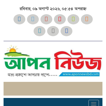
রবিবার, ০৯ অগাস্ট ২০২৬, ০৫:৫৪ অপরাহ্ন
Toggl