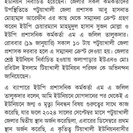
ইউনিয়ন নির্বাচিত হয়েছেন। জেলার সকল কর্মকর্তাদের
উপস্থিতিতে পটুয়াখালী জেলা প্রশাসক আবু হাসনাত
মোহাম্মদ আরেফীন এর কাছ থেকে সম্মাননা ক্রেস্ট গ্রহণ
করেন ইউপি চেয়ারম্যান মাহমুদুল হাসান সুজন মোল্লা ও
ইউপি প্রশাসনিক কর্মকর্তা এম এ জলিল তালুকদার।
রোববার (১৯ জানুয়ারি) সকাল ১০ টায় পটুয়াখালী জেলা
প্রশাসক দরবার হলে এ সম্মাননা ক্রেস্ট দেওয়া হয়। জেলার
শ্রেষ্ঠ ইউনিয়ন নির্বাচিত হওয়ায় কলাপাড়ার ইউএনও মোঃ
রবিউল ইসলাম টিয়াখালী ইউনিয়ন পরিষদ কে অভিনন্দন
জানিয়েছেন।
এ ব্যাপারে ইউপি প্রশাসনিক কর্মকর্তা এম এ জলিল
তালুকদার বলেন, আমি ইউনিয়নে যোগদানের পর থেকেই এ
ইউনিয়নে জন্ম ও মৃত্যু নিবন্ধন বিষয় গুরুত্বের সাথে কাজ
করেছি, যার ফলে ২০২৪ সালের সেপ্টেম্বর মাসে পটুয়াখালী
জেলার দ্বিতীয় স্থান অর্জন করেছিলা, এবারের ডিসেম্বরে প্রথম
স্থান অর্জন করেছি, এ কৃতিত্ব টিয়াখালী ইউনিয়নবাসীর