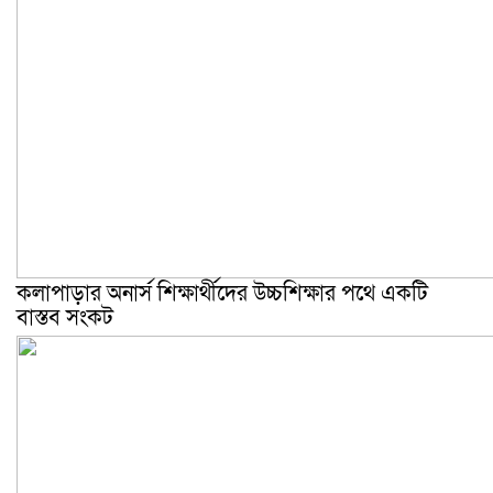
কলাপাড়ার অনার্স শিক্ষার্থীদের উচ্চশিক্ষার পথে একটি
বাস্তব সংকট