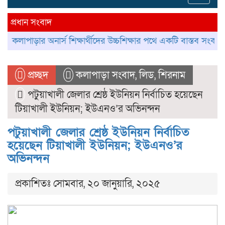
navig
প্রধান সংবাদ
ার অনার্স শিক্ষার্থীদের উচ্চশিক্ষার পথে একটি বাস্তব সংকট
কলাপাড়ায়
প্রচ্ছদ
কলাপাড়া সংবাদ
,
লিড
,
শিরনাম
পটুয়াখালী জেলার শ্রেষ্ঠ ইউনিয়ন নির্বাচিত হয়েছেন
টিয়াখালী ইউনিয়ন; ইউএনও’র অভিনন্দন
পটুয়াখালী জেলার শ্রেষ্ঠ ইউনিয়ন নির্বাচিত
হয়েছেন টিয়াখালী ইউনিয়ন; ইউএনও’র
অভিনন্দন
প্রকাশিতঃ সোমবার, ২০ জানুয়ারি, ২০২৫