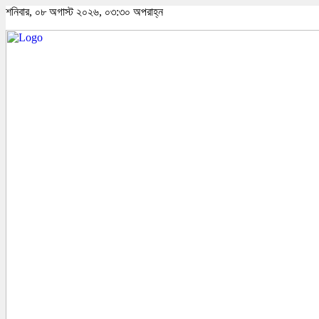
শনিবার, ০৮ অগাস্ট ২০২৬, ০৩:৩০ অপরাহ্ন