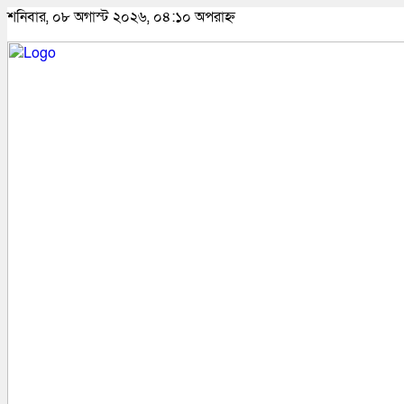
শনিবার, ০৮ অগাস্ট ২০২৬, ০৪:১০ অপরাহ্ন