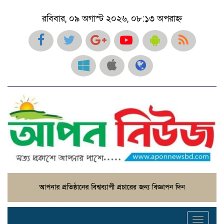
রবিবার, ০৯ অগাস্ট ২০২৬, ০৮:১৩ অপরাহ্ন
Toggl