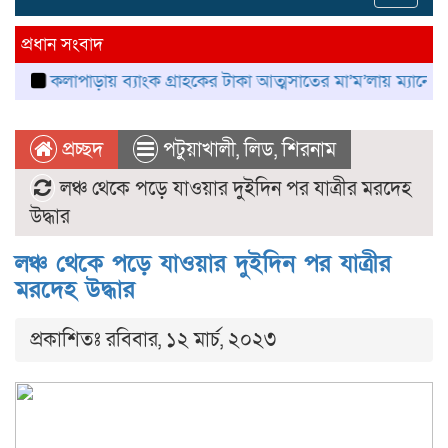
navig
প্রধান সংবাদ
কলাপাড়ায় ব্যাংক গ্রাহকের টাকা আত্মসাতের মা’ম’লায় ম্যানেজার গ্রে’ফ
প্রচ্ছদ
পটুয়াখালী
,
লিড
,
শিরনাম
লঞ্চ থেকে পড়ে যাওয়ার দুইদিন পর যাত্রীর মরদেহ
উদ্ধার
লঞ্চ থেকে পড়ে যাওয়ার দুইদিন পর যাত্রীর
মরদেহ উদ্ধার
প্রকাশিতঃ রবিবার, ১২ মার্চ, ২০২৩