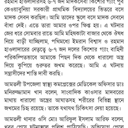
রহমান হাওলাদারসহ ৬-৭ জন মাদকসেবী কিশোর গ্যাং পুর্ব
কেওয়াবুনিয়া সরকারী প্রাথমিক বিদ্যালয়ের ভিতরে বসে
মাদক সেবন করছিল। আমি তাদের স্কুলে বসে মাদক সেবনে
বাঁধা দেই। এতে তারা আমার ওপর ক্ষিপ্ত হয়। এ ঘটনার
জের ধরে সোমবার রাতে আমি মহিষকাটা বাজার থেকে ঔষধ
নিয়ে বাড়ী যাচ্ছিলাম, পথিমধ্যে ইমরান বিশ্বাস ও রহমান
হাওলাদারের নেতৃত্বে ৬-৭ জন দলের কিশোর গ্যাং বাহিনী
পরিকল্পিতভাবে আমাকে পিছন দিক থেকে ধারালো অস্ত্র
দিয়ে কুপিয়ে গুরুতর জখম করেছে। আমি এ ঘটনায়
সন্ত্রাসীদের শাস্তি দাবী করছি।
আমতলী উপজেলা স্বাস্থ্য কমপ্লেক্সের মেডিকেল অফিসার ডাঃ
মনিরুজ্জামান খান বলেন, সাংবাদিক কাওসার মাদবরের
মাথায় ধারালো অস্ত্রের আঘাতসহ শরীরের বিভিন্ন স্থানে
জখমের চিহৃ রয়েছে। তাকে যথাযথ চিকিৎসা দেয়া হয়েছে।
আমতলী থানার ওসি মোঃ আরিফুল ইসলাম আরিফ বলেন,
খবর পেয়ে ঘটনাস্থলে পুলিশ পাঠিয়েছি। অভিযোগ পেলে