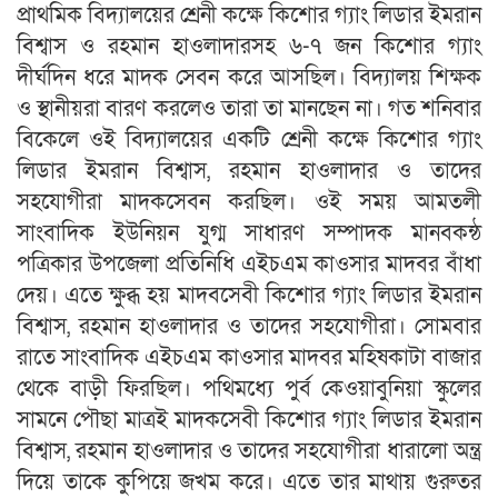
প্রাথমিক বিদ্যালয়ের শ্রেনী কক্ষে কিশোর গ্যাং লিডার ইমরান
বিশ্বাস ও রহমান হাওলাদারসহ ৬-৭ জন কিশোর গ্যাং
দীর্ঘদিন ধরে মাদক সেবন করে আসছিল। বিদ্যালয় শিক্ষক
ও স্থানীয়রা বারণ করলেও তারা তা মানছেন না। গত শনিবার
বিকেলে ওই বিদ্যালয়ের একটি শ্রেনী কক্ষে কিশোর গ্যাং
লিডার ইমরান বিশ্বাস, রহমান হাওলাদার ও তাদের
সহযোগীরা মাদকসেবন করছিল। ওই সময় আমতলী
সাংবাদিক ইউনিয়ন যুগ্ম সাধারণ সম্পাদক মানবকন্ঠ
পত্রিকার উপজেলা প্রতিনিধি এইচএম কাওসার মাদবর বাঁধা
দেয়। এতে ক্ষুব্ধ হয় মাদবসেবী কিশোর গ্যাং লিডার ইমরান
বিশ্বাস, রহমান হাওলাদার ও তাদের সহযোগীরা। সোমবার
রাতে সাংবাদিক এইচএম কাওসার মাদবর মহিষকাটা বাজার
থেকে বাড়ী ফিরছিল। পথিমধ্যে পুর্ব কেওয়াবুনিয়া স্কুলের
সামনে পৌছা মাত্রই মাদকসেবী কিশোর গ্যাং লিডার ইমরান
বিশ্বাস, রহমান হাওলাদার ও তাদের সহযোগীরা ধারালো অন্ত্র
দিয়ে তাকে কুপিয়ে জখম করে। এতে তার মাথায় গুরুতর