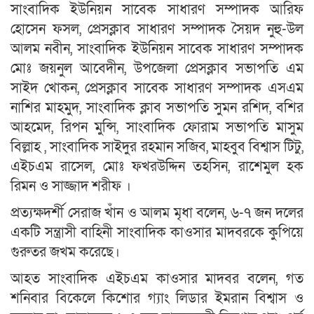
সাংবাদিক ইউনিয়ন সাবেক সাধারণ সম্পাদক আরিফ
হোসেন ফসল, প্রেসক্লাব সাধারণ সম্পাদক সৈয়দ নুহু-উল
আলম নবীন, সাংবাদিক ইউনিয়ন সাবেক সাধারণ সম্পাদক
মোঃ জয়নুল আবেদীন, উপজেলা প্রেসক্লাব সভাপতি এম
সাইদ খোকন, প্রেসক্লাব সাবেক সাধারণ সম্পাদক এসএম
নাশির মাহমুদ, সাংবাদিক ক্লাব সভাপতি সুমন রশিদ, বশির
আহমেদ, রিপন মুন্সি, সাংবাদিক ফোরাম সভাপতি মাসুম
বিল্লাহ , সাংবাদিক সাইদুর রহমান সজিব, মাহবুব বিশ্বাস টিটু,
এইচএম রাসেল, মোঃ ফখরউদ্দিন তহসিন, রাশেমুল হক
রিমন ও সাজ্জাদ শরীফ ।
প্রত্যক্ষদর্শী সেরাজ খাঁন ও আলম মৃধা বলেন, ৬-৭ জন দলের
একটি সন্ত্রাসী বাহিনী সাংবাদিক কাওসার মাদবরকে কুপিয়ে
গুরুতর জখম করেছে।
আহত সাংবাদিক এইচএম কাওসার মাদবর বলেন, গত
শনিবার বিকেলে কিশোর গ্যাং লিডার ইমরান বিশ্বাস ও