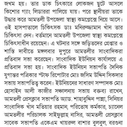
জখম হয়। তার ডাক চিৎকারে লোকজন ছুটে আসলে
কিশোর গ্যাং লিডাররা পালিয়ে যায়। পরে স্থানীয়রা তাকে
উদ্ধার করে আমতলী উপজেলা স্বাস্থ্য কমপ্লেক্সে নিয়ে আসে।
ওই হাসপাতালে চিকিৎসক ডাঃ মনিরুজ্জামান খাঁন তার
চিকিৎসা দেন। বর্তমানে আমতলী উপজেলা স্বাস্থ্য কমপ্লেক্সে
চিকিৎসাধীন রয়েছেন। এ ঘটনার সঙ্গে জড়িতদের গ্রেপ্তার ও
শাস্তি দাবীতে মঙ্গলবার দুপুরে আমতলীর সাংবাদিকরা
প্রতিবাদ সভা করেছেন। সাংবাদিক ইউনিয়ন কার্যালয়ে এ
প্রতিবাদ সভা হয়। সাংবাদিক ইউনিয়ন সভাপতি দৈনিক
যুগান্তর পত্রিকার স্টাফ রিপোটার মোঃ জসিম উদ্দিন সিকদার
সভায় সভাপতিত্ব করেন। ইউনিয়নের সাধারণ সম্পাদক মোঃ
হোসাইন আলী কাজীর সঞ্চালনায় সভায় বক্তব্য রাখেন,
আমতলী প্রেসক্লাব সভাপতি অ্যাড. শাহাবুদ্দিন পান্না, সিনিয়র
সাংবাদিক খাঁন মতিয়ার রহমান, পরিতোষ কর্মকার, চ্যানেল
আমতলীর পরিচালক সাইফুল্লাহ নাসির, আমতলী প্রেসক্লাব
সাবেক সভাপতি একেএম খায়রুল বাশার বুলবুল, বরগুনা