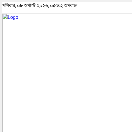
শনিবার, ০৮ অগাস্ট ২০২৬, ০৫:৪২ অপরাহ্ন