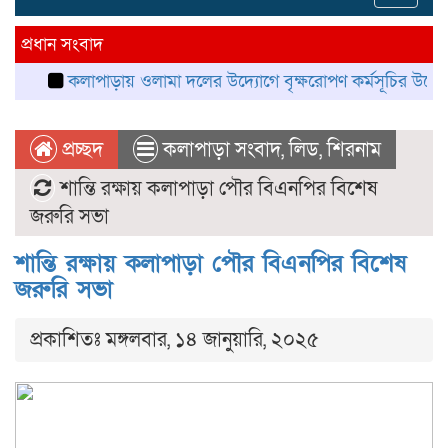
navig
প্রধান সংবাদ
কলাপাড়ায় ওলামা দলের উদ্যোগে বৃক্ষরোপণ কর্মসূচির উদ্বোধন
ক
প্রচ্ছদ
কলাপাড়া সংবাদ
,
লিড
,
শিরনাম
শান্তি রক্ষায় কলাপাড়া পৌর বিএনপির বিশেষ
জরুরি সভা
শান্তি রক্ষায় কলাপাড়া পৌর বিএনপির বিশেষ
জরুরি সভা
প্রকাশিতঃ মঙ্গলবার, ১৪ জানুয়ারি, ২০২৫