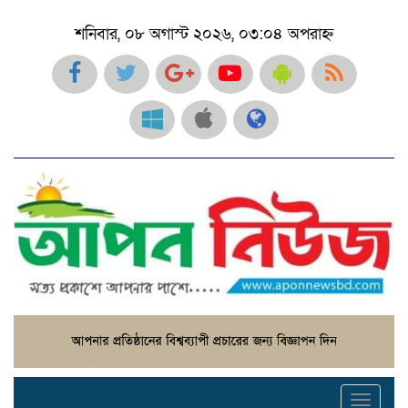
শনিবার, ০৮ অগাস্ট ২০২৬, ০৩:০৪ অপরাহ্ন
Toggl