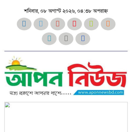
শনিবার, ০৮ অগাস্ট ২০২৬, ০৪:৩৮ অপরাহ্ন