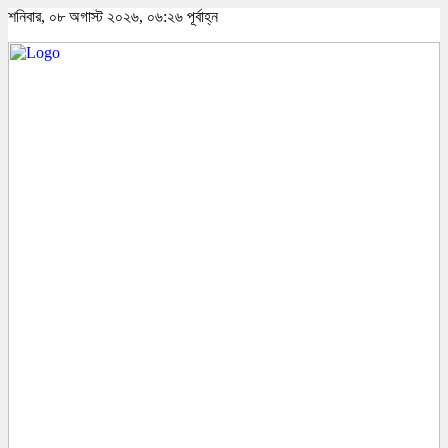
শনিবার, ০৮ অগাস্ট ২০২৬, ০৬:২৬ পূর্বাহ্ন