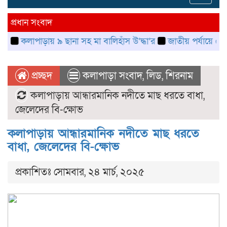
navig
প্রধান সংবাদ
পাড়ায় ৯ ছানা সহ মা বালিহাঁস উ’দ্ধা’র
জাতীয় পর্যায়ে গৌরবময় অর্জন
প্রচ্ছদ
কলাপাড়া সংবাদ
,
লিড
,
শিরনাম
কলাপাড়ায় আন্ধারমানিক নদীতে মাছ ধরতে বাধা,
জেলেদের বি-ক্ষোভ
কলাপাড়ায় আন্ধারমানিক নদীতে মাছ ধরতে
বাধা, জেলেদের বি-ক্ষোভ
প্রকাশিতঃ সোমবার, ২৪ মার্চ, ২০২৫