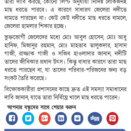
তারা দাবি করছে, কোনো লিস্ট অনুযায়ী নির্দিষ্ট লোকজনই
মাছ ধরতে পারবে। এ কারণে সাধারণ জেলেরা নদীতে
নামতে পারছেন না। কেউ কেউ নদীতে মাছ ধরতে নামলে,
জেলেরা হামলার শিকার হচ্ছে।
ভুক্তভোগী জেলেদের মধ্যে মোঃ আবুল হোসেন, মোঃ আবু
হানিফ, মিজানুর রহমান, মোঃ মাহতাব তালুকদার, হাসান
গাজী, রাজ্জাক গাজী ও সজিব হাওলাদার জানান, নদীটি
তাদের জীবিকার প্রধান উৎস। কিন্তু বাধার কারণে তারা মাছ
ধরতে পারছেন না, যা তাদের পরিবার-পরিজনের জন্য বড়
সংকট তৈরি করেছে।
বিক্ষোভকারীরা প্রশাসনের কাছে দ্রুত এই সমস্যা সমাধানের
দাবি জানান, যাতে তারা নির্বিঘ্নে খালে মাছ ধরতে পারেন।
আপনার বন্ধুদের সাথে শেয়ার করুন