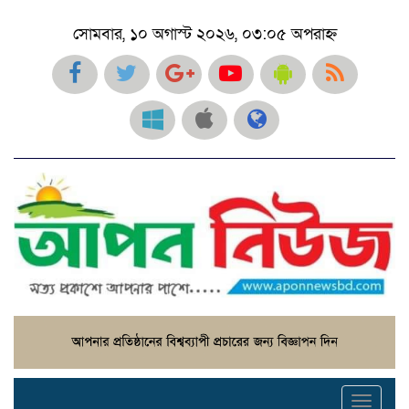
সোমবার, ১০ অগাস্ট ২০২৬, ০৩:০৫ অপরাহ্ন
Toggl