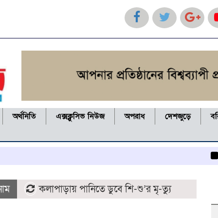
অর্থনিতি
এক্সক্লুসিভ নিউজ
অপরাধ
দেশজুড়ে
ব
কলাপাড়
নাম
কলাপাড়ায় পানিতে ডুবে শি-শু’র মৃ-ত্যু