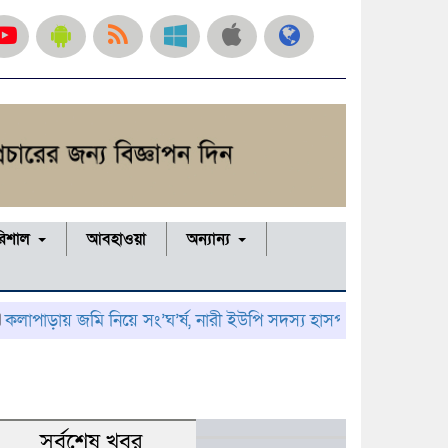
রিশাল
আবহাওয়া
অন্যান্য
ায় জমি নিয়ে সং’ঘ’র্ষ, নারী ইউপি সদস্য হাসপাতালে; থানায় অভিযোগ
সর্বশেষ খবর