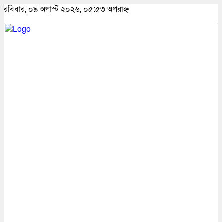
রবিবার, ০৯ অগাস্ট ২০২৬, ০৫:৫৩ অপরাহ্ন