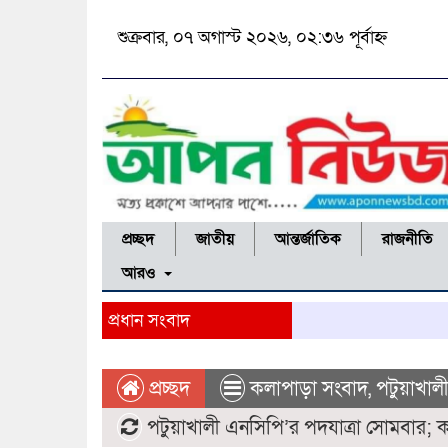
শুক্রবার, ০৭ অগাস্ট ২০২৬, ০২:৩৬ পূর্বাহ্ন
প্রচ্ছদ
জাতীয়
আন্তর্জাতিক
রাজনীতি
আরও
প্রধান সংবাদ
প্রচ্ছদ
কলাপাড়া সংবাদ
,
পটুয়াখাল
পটুয়াখালী এনসিপি’র পদযাত্রা সোমবার; কলাপা