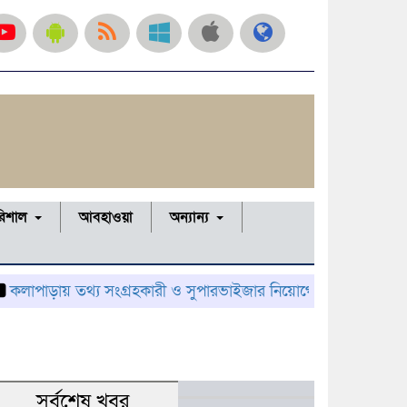
রিশাল
আবহাওয়া
অন্যান্য
়ায় তথ্য সংগ্রহকারী ও সুপারভাইজার নিয়োগের ফল প্রকাশ, নম্বর বণ্টন 
সর্বশেষ খবর