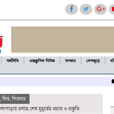
অর্থনিতি
এক্সক্লুসিভ নিউজ
অপরাধ
দেশজুড়ে
ব
কলাপাড
ী
,
লিড
,
শিরনাম
ড়ায় চলছে শেষ মুহূর্তের প্রচার ও প্রস্তুতি