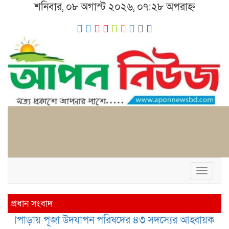
শনিবার, ০৮ অগাস্ট ২০২৬, ০৭:২৮ অপরাহ্ন
Toggl
naviga
প্রধান সংবাদ
জা উদযাপন পরিষদের ৪৩ সদস্যের আহ্বায়ক কমিটি
কলাপাড়