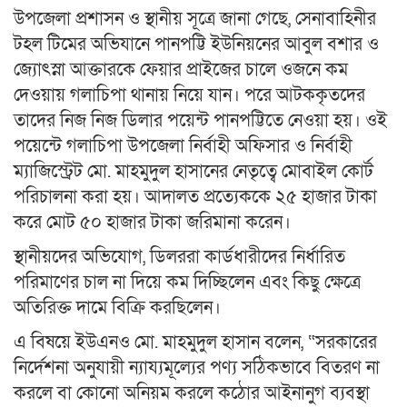
উপজেলা প্রশাসন ও স্থানীয় সূত্রে জানা গেছে, সেনাবাহিনীর
টহল টিমের অভিযানে পানপট্টি ইউনিয়নের আবুল বশার ও
জ্যোৎস্না আক্তারকে ফেয়ার প্রাইজের চালে ওজনে কম
দেওয়ায় গলাচিপা থানায় নিয়ে যান। পরে আটককৃতদের
তাদের নিজ নিজ ডিলার পয়েন্ট পানপট্টিতে নেওয়া হয়। ওই
পয়েন্টে গলাচিপা উপজেলা নির্বাহী অফিসার ও নির্বাহী
ম্যাজিস্ট্রেট মো. মাহমুদুল হাসানের নেতৃত্বে মোবাইল কোর্ট
পরিচালনা করা হয়। আদালত প্রত্যেককে ২৫ হাজার টাকা
করে মোট ৫০ হাজার টাকা জরিমানা করেন।
স্থানীয়দের অভিযোগ, ডিলররা কার্ডধারীদের নির্ধারিত
পরিমাণের চাল না দিয়ে কম দিচ্ছিলেন এবং কিছু ক্ষেত্রে
অতিরিক্ত দামে বিক্রি করছিলেন।
এ বিষয়ে ইউএনও মো. মাহমুদুল হাসান বলেন, “সরকারের
নির্দেশনা অনুযায়ী ন্যায্যমূল্যের পণ্য সঠিকভাবে বিতরণ না
করলে বা কোনো অনিয়ম করলে কঠোর আইনানুগ ব্যবস্থা