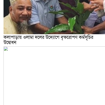
কলাপাড়ায় ওলামা দলের উদ্যোগে বৃক্ষরোপণ কর্মসূচির
উদ্বোধন