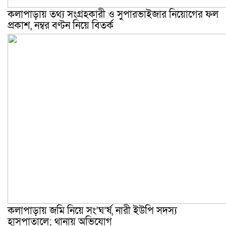
কলাপাড়ায় তথ্য সংগ্রহকারী ও সুপারভাইজার নিয়োগের ফল
প্রকাশ, নম্বর বণ্টন নিয়ে বিতর্ক
কলাপাড়ায় জমি নিয়ে সং’ঘ’র্ষ, নারী ইউপি সদস্য
হাসপাতালে; থানায় অভিযোগ