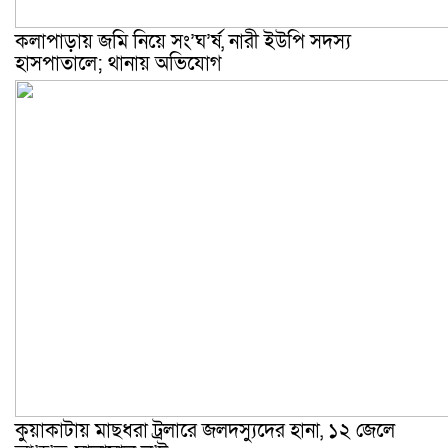
কলাপাড়ায় জমি নিয়ে সং’ঘ’র্ষ, নারী ইউপি সদস্য
হাসপাতালে; থানায় অভিযোগ
কুয়াকাটায় মাছধরা ট্রলারে জলদস্যুদের হানা, ১২ জেলে