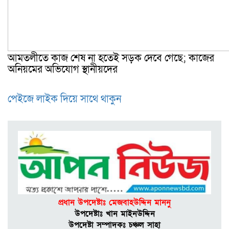
আমতলীতে কাজ শেষ না হতেই সড়ক দেবে গেছে; কাজের
অনিয়মের অভিযোগ স্থানীয়দের
পেইজে লাইক দিয়ে সাথে থাকুন
প্রধান উপদেষ্টাঃ মেজবাহউদ্দিন মাননু
উপদেষ্টাঃ খান মাইনউদ্দিন
উপদেষ্টা সম্পাদকঃ চঞ্চল সাহা