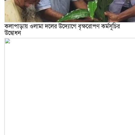
কলাপাড়ায় ওলামা দলের উদ্যোগে বৃক্ষরোপণ কর্মসূচির
উদ্বোধন