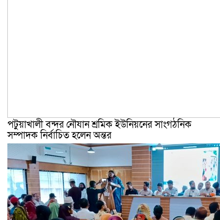
পটুয়াখালী বন্দর নৌযান শ্রমিক ইউনিয়নের সাংগঠনিক
সম্পাদক নির্বাচিত হলেন অন্তর