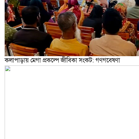
কলাপাড়ায় মেগা প্রকল্পে জীবিকা সংকট: গণগবেষণা