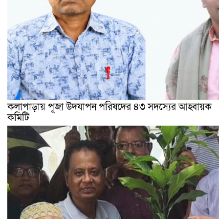
কলাপাড়ায় পূজা উদযাপন পরিষদের ৪৩ সদস্যের আহ্বায়ক
কমিটি