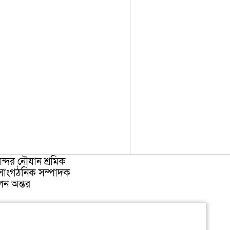
ন্দর নৌযান শ্রমিক
সাংগঠনিক সম্পাদক
লেন অন্তর