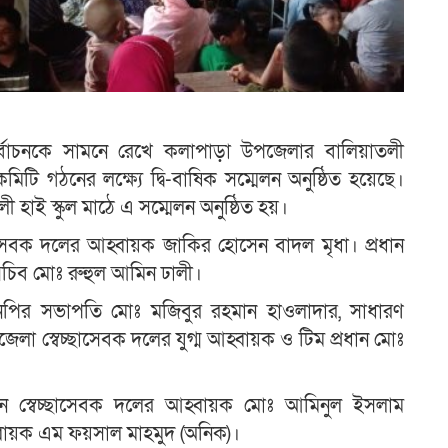
্বাচনকে সামনে রেখে কলাপাড়া উপজেলার বালিয়াতলী
িটি গঠনের লক্ষ্যে দ্বি-বাষিক সম্মেলন অনুষ্ঠিত হয়েছে।
 হাই স্কুল মাঠে এ সম্মেলন অনুষ্ঠিত হয়।
ছাসেবক দলের আহ্বায়ক জাকির হোসেন বাদল মৃধা। প্রধান
 সচিব মোঃ রুহুল আমিন ঢালী।
এনপির সভাপতি মোঃ মজিবুর রহমান হাওলাদার, সাধারণ
লা স্বেচ্ছাসেবক দলের যুগ্ম আহ্বায়ক ও টিম প্রধান মোঃ
য়ন স্বেচ্ছাসেবক দলের আহ্বায়ক মোঃ আমিনুল ইসলাম
্বায়ক এম ফয়সাল মাহমুদ (অনিক)।