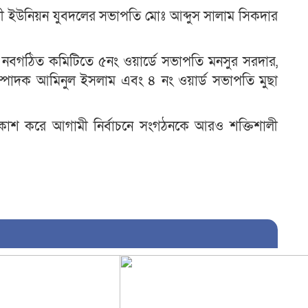
লী ইউনিয়ন যুবদলের সভাপতি মোঃ আব্দুস সালাম সিকদার
 নবগঠিত কমিটিতে ৫নং ওয়ার্ডে সভাপতি মনসুর সরদার,
ম্পাদক আমিনুল ইসলাম এবং ৪ নং ওয়ার্ড সভাপতি মুছা
 প্রকাশ করে আগামী নির্বাচনে সংগঠনকে আরও শক্তিশালী