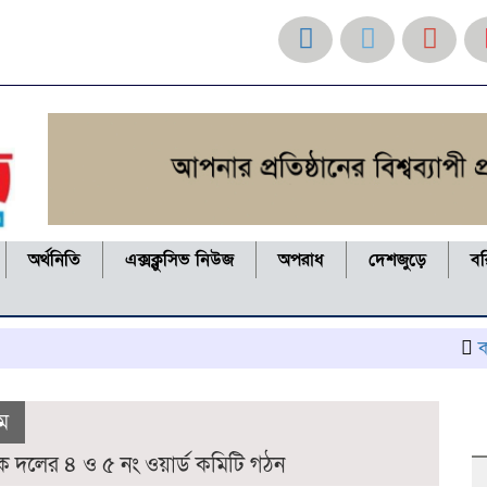
অর্থনিতি
এক্সক্লুসিভ নিউজ
অপরাধ
দেশজুড়ে
ব
কলাপাড়ায় 
ম
ক দলের ৪ ও ৫ নং ওয়ার্ড কমিটি গঠন