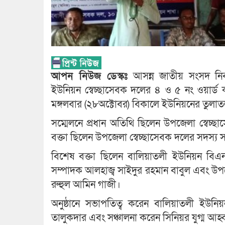
আপন নিউজ ডেস্কঃ
আসন্ন জাতীয় সংসদ নির
ইউনিয়ন স্বেচ্ছাসেবক দলের ৪ ও ৫ নং ওয়ার্ড কম
মঙ্গলবার (২৮অক্টোবর) বিকালে ইউনিয়নের তুলাতলী
সম্মেলনে প্রধান অতিথি ছিলেন উপজেলা স্বেচ্
বক্তা ছিলেন উপজেলা স্বেচ্ছাসেবক দলের সদস্য
বিশেষ বক্তা ছিলেন বালিয়াতলী ইউনিয়ন বি
সম্পাদক আলহাজ্ব সাইদুর রহমান বাবুল এবং উপজে
রুহুল আমিন গাজী।
অনুষ্ঠানে সভাপতিত্ব করেন বালিয়াতলী ইউনি
তালুকদার এবং সঞ্চালনা করেন সিনিয়র যুগ্ম আহ