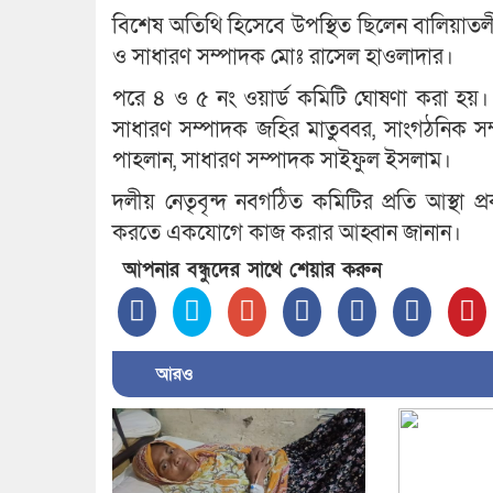
বিশেষ অতিথি হিসেবে উপস্থিত ছিলেন বালিয়াত
ও সাধারণ সম্পাদক মোঃ রাসেল হাওলাদার।
পরে ৪ ও ৫ নং ওয়ার্ড কমিটি ঘোষণা করা হয়।
সাধারণ সম্পাদক জহির মাতুব্বর, সাংগঠনিক স
পাহলান, সাধারণ সম্পাদক সাইফুল ইসলাম।
দলীয় নেতৃবৃন্দ নবগঠিত কমিটির প্রতি আস্থা
করতে একযোগে কাজ করার আহ্বান জানান।
আপনার বন্ধুদের সাথে শেয়ার করুন
আরও