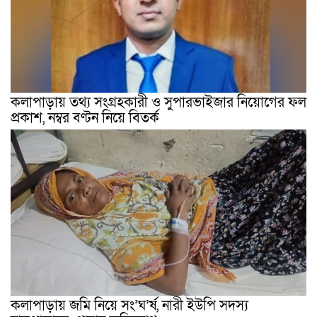
কলাপাড়ায় তথ্য সংগ্রহকারী ও সুপারভাইজার নিয়োগের ফল
প্রকাশ, নম্বর বণ্টন নিয়ে বিতর্ক
কলাপাড়ায় জমি নিয়ে সং’ঘ’র্ষ, নারী ইউপি সদস্য