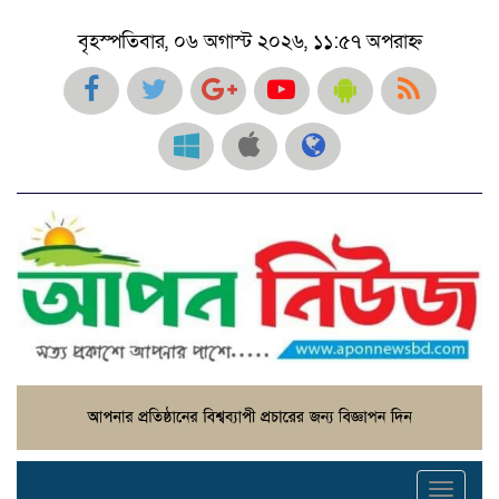
বৃহস্পতিবার, ০৬ অগাস্ট ২০২৬, ১১:৫৭ অপরাহ্ন
Toggl