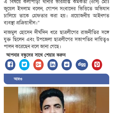
এ বিষয়ে কলাপাড়া থানার ভারপ্রাপ্ত কর্মকর্তা (ওসি) মোঃ
জুয়েল ইসলাম বলেন, গোপন সংবাদের ভিত্তিতে অভিযান
চালিয়ে তাকে গ্রেফতার করা হয়। প্রয়োজনীয় আইনগত
ব্যবস্থা প্রক্রিয়াধীন।”
নাজমুল হোসেন দীর্ঘদিন ধরে ছাত্রলীগের রাজনীতির সঙ্গে
যুক্ত ছিলেন এবং উপজেলা ছাত্রলীগের সভাপতির দায়িত্বও
পালন করেছেন বলে জানা গেছে।
আপনার বন্ধুদের সাথে শেয়ার করুন
আরও