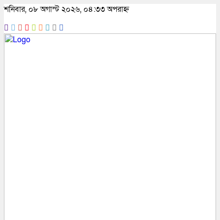
শনিবার, ০৮ অগাস্ট ২০২৬, ০৪:৩৩ অপরাহ্ন