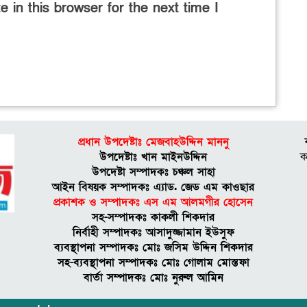
 in this browser for the next time I
প্রধান উপদেষ্টাঃ মেজবাহউদ্দিন মাননু
উপদেষ্টাঃ খান মাইনউদ্দিন
ক
উপদেষ্টা সম্পাদকঃ চঞ্চল সাহা
আইন বিষয়ক সম্পাদকঃ এ্যাড. জেড এম কাওছার
প্রকাশক ও সম্পাদকঃ এস এম আলমগীর হােসেন
সহ-সম্পাদকঃ কাকলী শিকদার
নির্বাহী সম্পাদকঃ আসাদুজ্জামান ইউসুফ
ব্যবস্থাপনা সম্পাদকঃ মােঃ জসিম উদ্দিন শিকদার
সহ-ব্যবস্থাপনা সম্পাদকঃ মোঃ গোলাম মোস্তফা
বার্তা সম্পাদকঃ মােঃ নুরুল আমিন