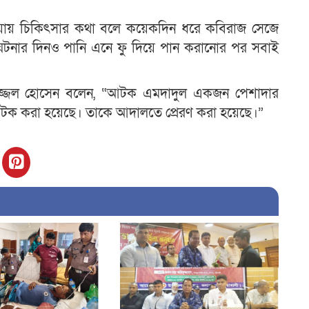
 হওয়ায় চিকিৎসার কথা বলে কয়েকদিন ধরে কবিরাজ সেজে
ঘটনার দিনও পানি এনে ফু দিয়ে পান করানোর পর সবাই
াজ্জল হোসেন বলেন, “আটক এমদাদুল একজন পেশাদার
ে আটক করা হয়েছে। তাকে আদালতে প্রেরণ করা হয়েছে।”