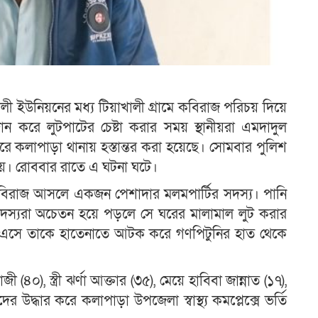
 ইউনিয়নের মধ্য টিয়াখালী গ্রামে কবিরাজ পরিচয় দিয়ে
ান করে লুটপাটের চেষ্টা করার সময় স্থানীয়রা এমদাদুল
াপাড়া থানায় হস্তান্তর করা হয়েছে। সোমবার পুলিশ
়। রোববার রাতে এ ঘটনা ঘটে।
কবিরাজ আসলে একজন পেশাদার মলমপার্টির সদস্য। পানি
 সদস্যরা অচেতন হয়ে পড়লে সে ঘরের মালামাল লুট করার
িয়ে এসে তাকে হাতেনাতে আটক করে গণপিটুনির হাত থেকে
৪০), স্ত্রী ঝর্ণা আক্তার (৩৫), মেয়ে হাবিবা জান্নাত (১৭),
ের উদ্ধার করে কলাপাড়া উপজেলা স্বাস্থ্য কমপ্লেক্সে ভর্তি