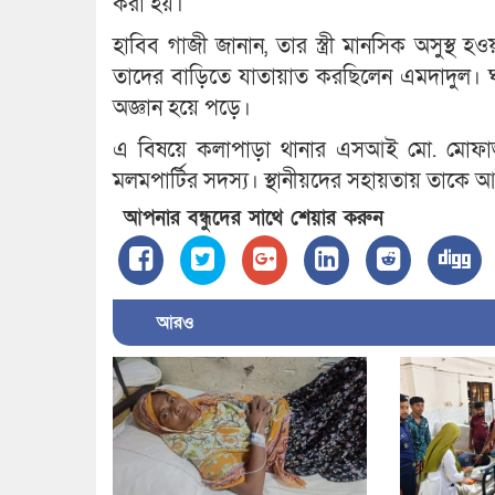
করা হয়।
হাবিব গাজী জানান, তার স্ত্রী মানসিক অসুস্থ
তাদের বাড়িতে যাতায়াত করছিলেন এমদাদুল। 
অজ্ঞান হয়ে পড়ে।
এ বিষয়ে কলাপাড়া থানার এসআই মো. মোফ
মলমপার্টির সদস্য। স্থানীয়দের সহায়তায় তাক
আপনার বন্ধুদের সাথে শেয়ার করুন
আরও