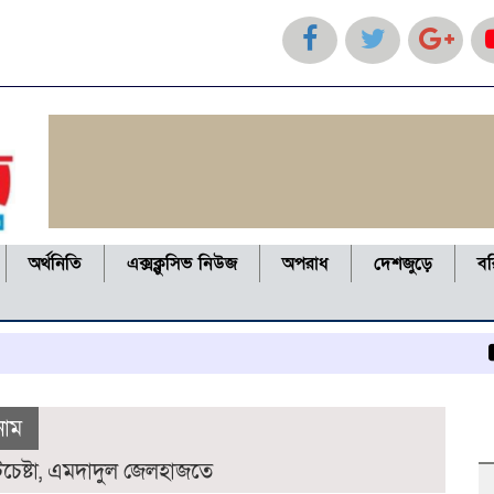
অর্থনিতি
এক্সক্লুসিভ নিউজ
অপরাধ
দেশজুড়ে
ব
কলাপ
নাম
চেষ্টা, এমদাদুল জেলহাজতে