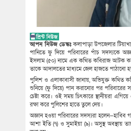
আপন নিউজ ডেস্কঃ
কলাপাড়া উপজেলার টিয়াখালী
পানিতে ফু দিয়ে পরিবারের পাঁচ সদস্যকে অজ্ঞ
ইসলাম (৫০) নামে এক কথিত কবিরাজ আটক করে কল
তাকে আদালতের মাধ্যমে জেল হাজতে পাঠানো হয
পুলিশ ও এলাকাবাসী জানায়, অভিযুক্ত কথিত 
শুনিয়ে (ফু দিয়ে) পান করানোর পর পরিবারের
চেষ্টা করে। ওই সময় চিৎকারে স্থানীয়রা এগ
রক্ষা করে পুলিশের হাতে তুলে দেয়।
অজ্ঞান হওয়া পরিবারের সদস্যরা হলেন—হাবিব গাজী (
আশা ইতি (৭) ও সুমাইয়া (৯)। অসুস্থ অবস্থায় তাদ