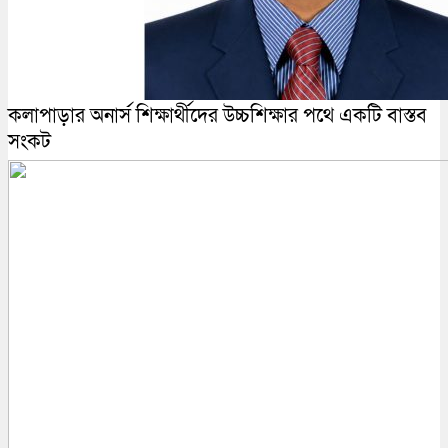
কলাপাড়ার অনার্স শিক্ষার্থীদের উচ্চশিক্ষার পথে একটি বাস্তব
সংকট