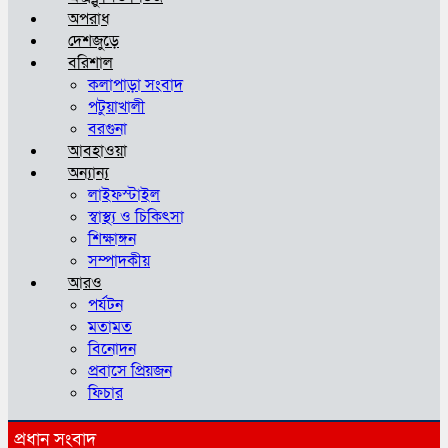
অপরাধ
দেশজুড়ে
বরিশাল
কলাপাড়া সংবাদ
পটুয়াখালী
বরগুনা
আবহাওয়া
অন্যান্য
লাইফস্টাইল
স্বাস্থ্য ও চিকিৎসা
শিক্ষাঙ্গন
সম্পাদকীয়
আরও
পর্যটন
মতামত
বিনোদন
প্রবাসে প্রিয়জন
ফিচার
প্রধান সংবাদ