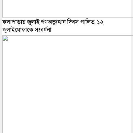
কলাপাড়ায় জুলাই গণঅভ্যুত্থান দিবস পালিত, ১২
জুলাইযোদ্ধাকে সংবর্ধনা