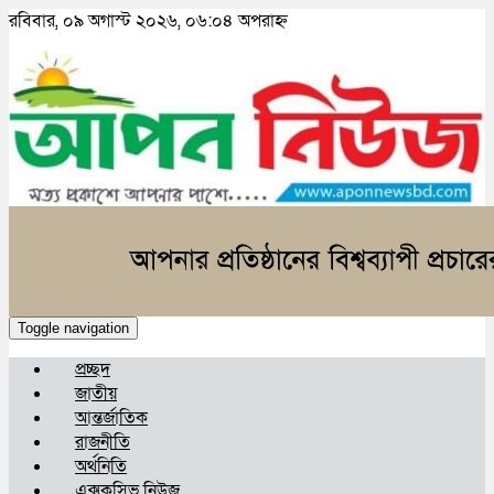
রবিবার, ০৯ অগাস্ট ২০২৬, ০৬:০৪ অপরাহ্ন
Toggle navigation
প্রচ্ছদ
জাতীয়
আন্তর্জাতিক
রাজনীতি
অর্থনিতি
এক্সক্লুসিভ নিউজ