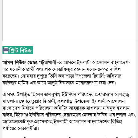
আপন নিউজ ডেস্কঃ
পটুয়াখালী–৪ আসনে ইসলামী আন্দোলন বাংলাদেশ-
এর মনোনীত প্রার্থী অধ্যাপক মোস্তাফিজুর রহমান মনোনয়নপত্র দাখিল
করেছেন। সোমবার দুপুরে তিনি কলাপাড়া উপজেলা রিটার্নিং অফিসার
কাউছার হামিদ-এর কাছে আনুষ্ঠানিকভাবে মনোনয়নপত্র জমা দেন।
এ সময় উপস্থিত ছিলেন ডালবুগঞ্জ ইউনিয়ন পরিষদের চেয়ারম্যান আলহাজ্ব
মাওলানা হেদায়েতুল্লাহ জিহাদী, কলাপাড়া উপজেলা ইসলামী আন্দোলন
বাংলাদেশ নির্বাচন পরিচালনা কমিটির আহ্বায়ক মাওলানা নাঈমুল ইসলাম
নাঈম, মিঠাগঞ্জ ইউনিয়ন পরিষদের চেয়ারম্যান মেজবাহ উদ্দিন খান দুলাল এবং
অ্যাডভোকেট নুরু হোসেনসহ ইসলামী আন্দোলন বাংলাদেশের বিভিন্ন
পর্যায়ের নেতাকর্মীরা।