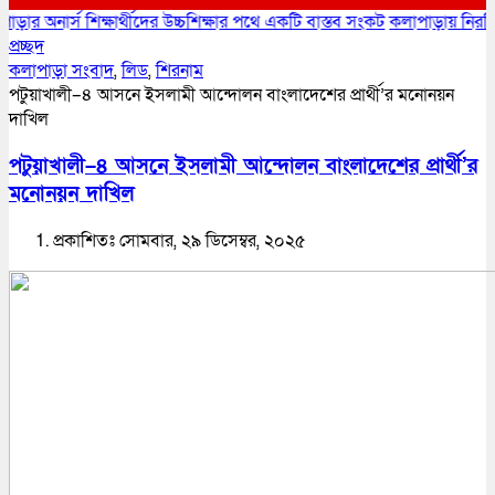
শিক্ষার্থীদের উচ্চশিক্ষার পথে একটি বাস্তব সংকট
কলাপাড়ায় নিরবিচ্ছিন্ন বিদ্যু
প্রচ্ছদ
কলাপাড়া সংবাদ
,
লিড
,
শিরনাম
পটুয়াখালী–৪ আসনে ইসলামী আন্দোলন বাংলাদেশের প্রার্থী’র মনোনয়ন
দাখিল
পটুয়াখালী–৪ আসনে ইসলামী আন্দোলন বাংলাদেশের প্রার্থী’র
মনোনয়ন দাখিল
প্রকাশিতঃ সোমবার, ২৯ ডিসেম্বর, ২০২৫