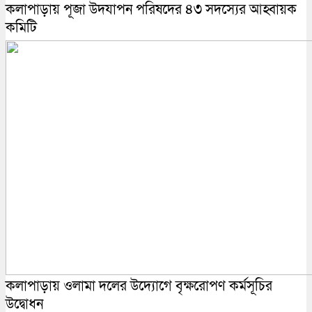
কলাপাড়ায় পূজা উদযাপন পরিষদের ৪৩ সদস্যের আহ্বায়ক
কমিটি
কলাপাড়ায় ওলামা দলের উদ্যোগে বৃক্ষরোপণ কর্মসূচির
উদ্বোধন