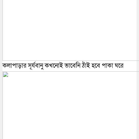
কলাপাড়ার সূর্যবানু কখনোই ভাবেনি ঠাঁই হবে পাকা ঘরে