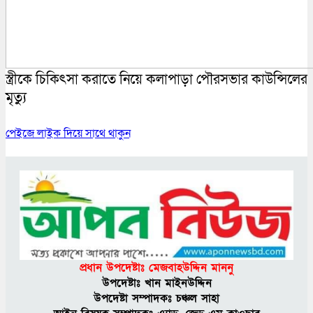
স্ত্রীকে চিকিৎসা করাতে নিয়ে কলাপাড়া পৌরসভার কাউন্সিলের
মৃত্যু
পেইজে লাইক দিয়ে সাথে থাকুন
প্রধান উপদেষ্টাঃ মেজবাহউদ্দিন মাননু
উপদেষ্টাঃ খান মাইনউদ্দিন
উপদেষ্টা সম্পাদকঃ চঞ্চল সাহা