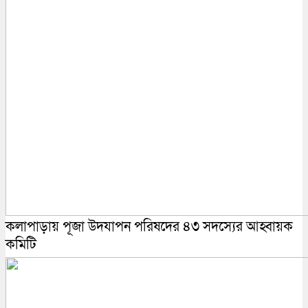
কলাপাড়ায় পূজা উদযাপন পরিষদের ৪৩ সদস্যের আহ্বায়ক
কমিটি