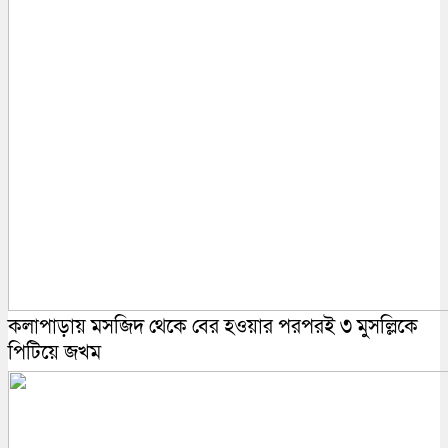
কলাপাড়ায় মসজিদ থেকে বের হওয়ার পরপরই ৩ মুসল্লিকে
পিটিয়ে জখম