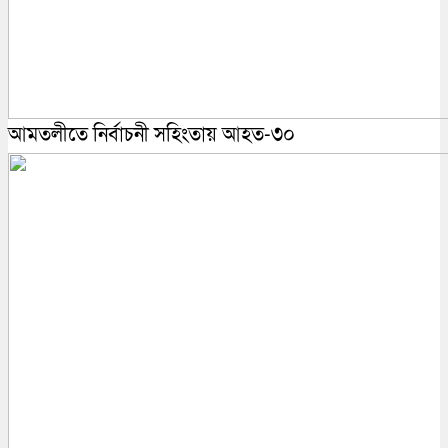
আমতলীতে নির্বাচনী সহিংতায় আহত-৩০