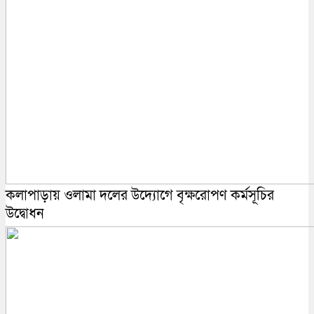
কলাপাড়ায় ওলামা দলের উদ্যোগে বৃক্ষরোপণ কর্মসূচির
উদ্বোধন