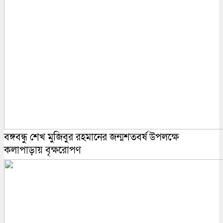
বঙ্গবন্ধু শেখ মুজিবুর রহমানের জন্মশতবর্ষ উপলক্ষে
কলাপাড়ায় বৃক্ষরোপণ