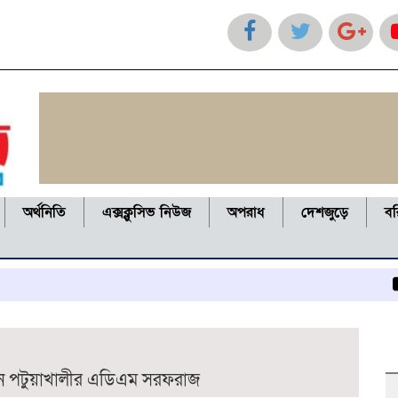
অর্থনিতি
এক্সক্লুসিভ নিউজ
অপরাধ
দেশজুড়ে
ব
কলাপাড
লেন পটুয়াখালীর এডিএম সরফরাজ