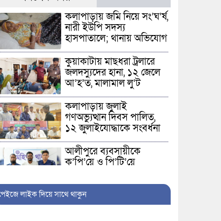
কলাপাড়ায় জমি নিয়ে সং’ঘ’র্ষ,
নারী ইউপি সদস্য
হাসপাতালে; থানায় অভিযোগ
কুয়াকাটায় মাছধরা ট্রলারে
জলদস্যুদের হানা, ১২ জেলে
আ’হ’ত, মালামাল লু’ট
কলাপাড়ায় জুলাই
গণঅভ্যুত্থান দিবস পালিত,
১২ জুলাইযোদ্ধাকে সংবর্ধনা
আলীপুরে ব্যবসায়ীকে
কু’পি’য়ে ও পি’টি’য়ে
জ’খ’মে’র মা’ম’লায় প্রধান
আ’সা’মি গ্রে’প্তা’র
পেইজে লাইক দিয়ে সাথে থাকুন
পটুয়াখালী বন্দর নৌযান
শ্রমিক ইউনিয়নের সাংগঠনিক