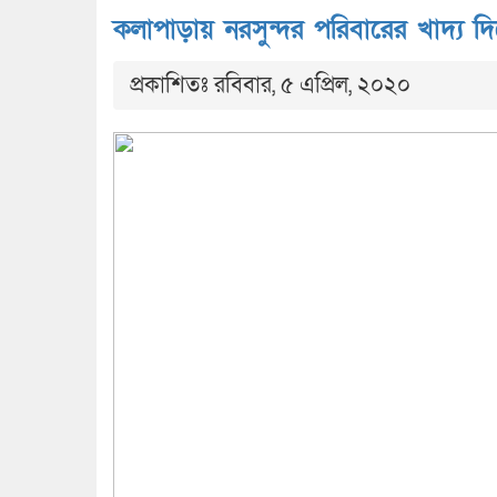
কলাপাড়ায় নরসুন্দর পরিবারের খাদ্য
প্রকাশিতঃ রবিবার, ৫ এপ্রিল, ২০২০