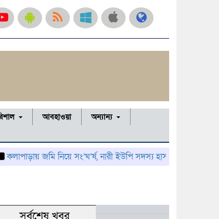
রিশাল
আবহাওয়া
অন্যান্য
়ায় জমি নিয়ে সং’ঘ’র্ষ, নারী ইউপি সদস্য হাসপাতালে; থানায় অভিযোগ
সর্বশেষ খবর