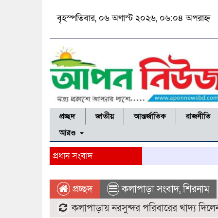
বৃহস্পতিবার, ০৬ অগাস্ট ২০২৬, ০৬:০৪ অপরাহ্ন
প্রচ্ছদ
জাতীয়
আন্তর্জাতিক
রাজনীতি
আরও
প্রধান সংবাদ
প্রচ্ছদ
কলাপাড়া সংবাদ
,
শিরনাম
কলাপাড়ায় নরসুন্দর পরিবারের খাদ্য দি