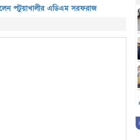
 দিলেন পটুয়াখালীর এডিএম সরফরাজ