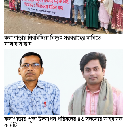
কলাপাড়ায় নিরবিচ্ছিন্ন বিদ্যুৎ সরবরাহের দাবিতে
মা’ন’ব’ব’ন্ধ’ন
কলাপাড়ায় পূজা উদযাপন পরিষদের ৪৩ সদস্যের আহ্বায়ক
কমিটি